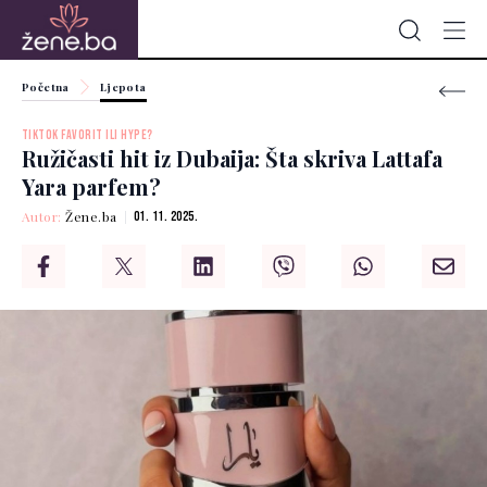
Početna
Ljepota
TIKTOK FAVORIT ILI HYPE?
Ružičasti hit iz Dubaija: Šta skriva Lattafa
Yara parfem?
Autor:
Žene.ba
01. 11. 2025.