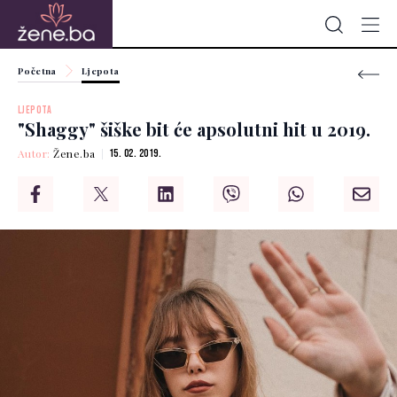
Početna
Ljepota
LJEPOTA
"Shaggy" šiške bit će apsolutni hit u 2019.
Autor:
Žene.ba
15. 02. 2019.