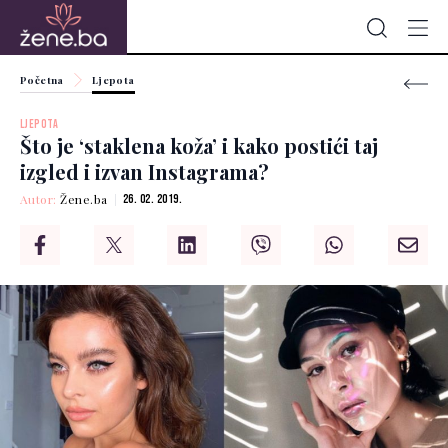
Početna
Ljepota
LJEPOTA
Što je ‘staklena koža’ i kako postići taj
izgled i izvan Instagrama?
Autor:
Žene.ba
26. 02. 2019.