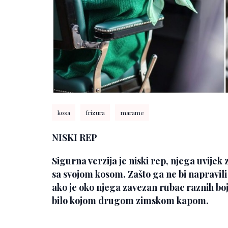
kosa
frizura
marame
NISKI REP
Sigurna verzija je niski rep, njega uvije
sa svojom kosom. Zašto ga ne bi napravili
ako je oko njega zavezan rubac raznih boja.
bilo kojom drugom zimskom kapom.