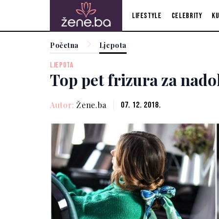
Lifestyle
Celebrity
Ku
Početna
Ljepota
LJEPOTA
Top pet frizura za nado
Autor:
Žene.ba
07. 12. 2018.