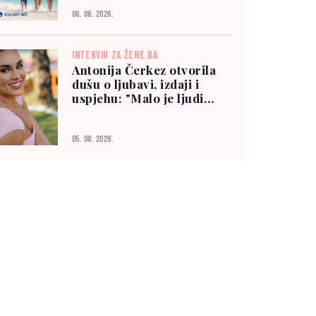
06. 08. 2026.
INTERVJU ZA ŽENE.BA
Antonija Čerkez otvorila
dušu o ljubavi, izdaji i
uspjehu: "Malo je ljudi
kojima možete vjerovati"
05. 08. 2026.