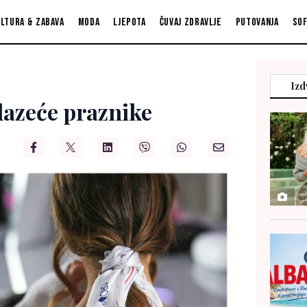
ltura & zabava
Moda
Ljepota
Čuvaj zdravlje
Putovanja
So
Izd
lazeće praznike