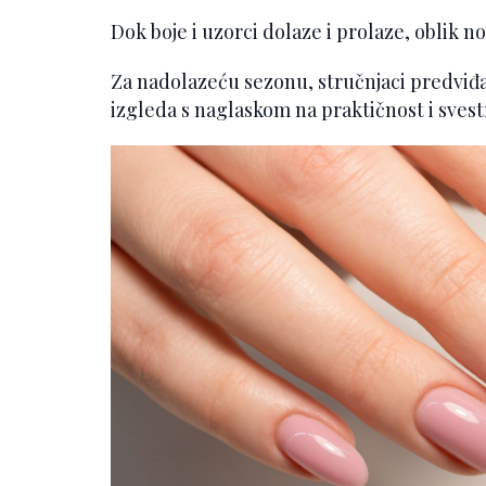
Dok boje i uzorci dolaze i prolaze, oblik nok
Za nadolazeću sezonu, stručnjaci predviđ
izgleda s naglaskom na praktičnost i svest