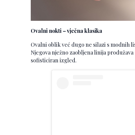
Ovalni nokti – vječna klasika
Ovalni oblik već dugo ne silazi s modnih li
Njegova nježno zaobljena linija produžava 
sofisticiran izgled.