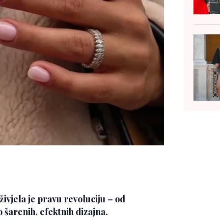
ivjela je pravu revoluciju – od
 šarenih, efektnih dizajna.