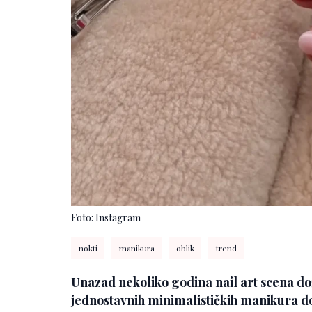
Foto: Instagram
nokti
manikura
oblik
trend
Unazad nekoliko godina nail art scena dož
jednostavnih minimalističkih manikura do