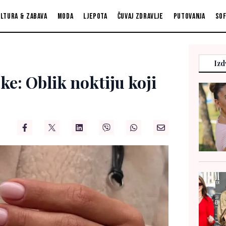
ltura & zabava
Moda
Ljepota
Čuvaj zdravlje
Putovanja
So
Izd
ke: Oblik noktiju koji