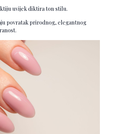
tiju uvijek diktira ton stilu.
aju povratak prirodnog, elegantnog
ranost.