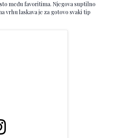
esto među favoritima. Njegova suptilno
 vrhu laskava je za gotovo svaki tip