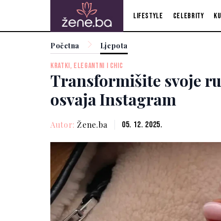
Lifestyle
Celebrity
Ku
Početna
Ljepota
KRATKI, ELEGANTNI I CHIC
Transformišite svoje ru
osvaja Instagram
Autor:
Žene.ba
05. 12. 2025.