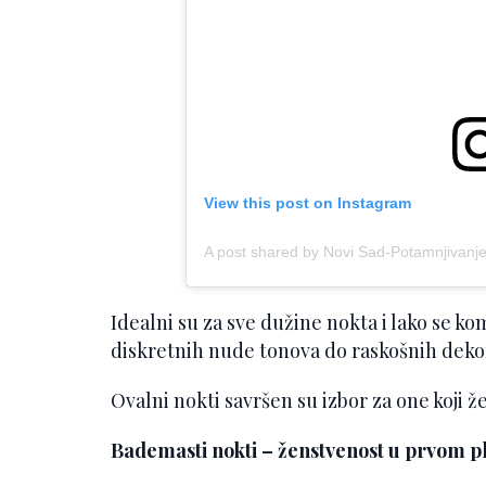
View this post on Instagram
Idealni su za sve dužine nokta i lako se ko
diskretnih nude tonova do raskošnih dekora
Ovalni nokti savršen su izbor za one koji že
Bademasti nokti – ženstvenost u prvom p