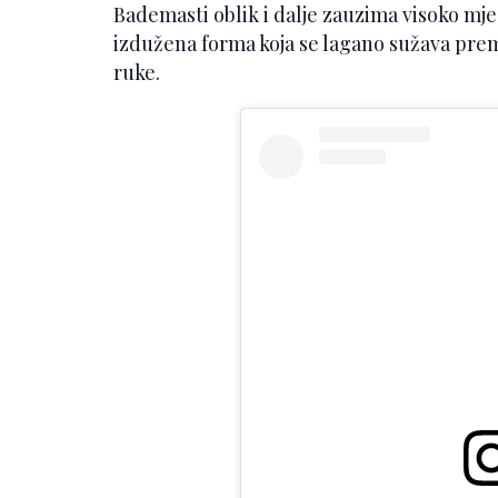
Bademasti oblik i dalje zauzima visoko mj
izdužena forma koja se lagano sužava prema
ruke.