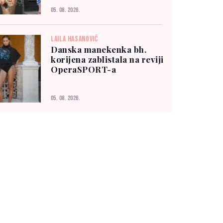
05. 08. 2026.
LAILA HASANOVIĆ
Danska manekenka bh.
korijena zablistala na reviji
OperaSPORT-a
05. 08. 2026.