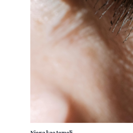
Njega kao temelj