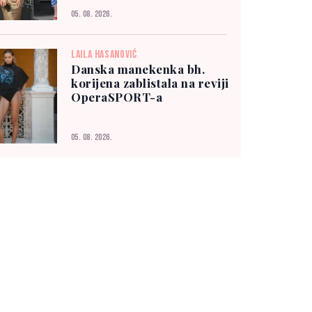
05. 08. 2026.
LAILA HASANOVIĆ
Danska manekenka bh.
korijena zablistala na reviji
OperaSPORT-a
05. 08. 2026.