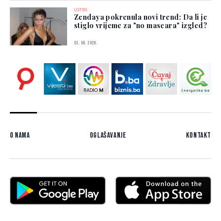
LJEPOTA
Zendaya pokrenula novi trend: Da li je
stiglo vrijeme za "no mascara" izgled?
03. 08. 2026.
O nama
Oglašavanje
Kontakt