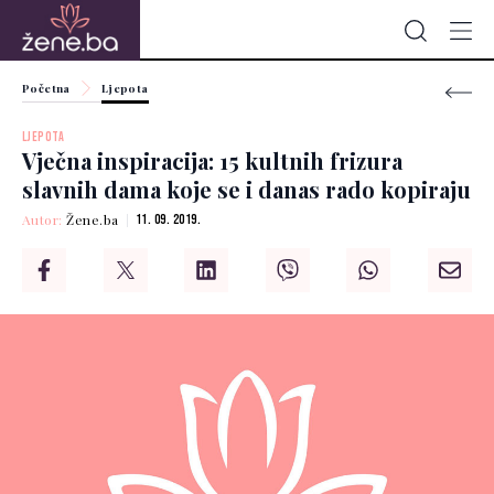
Početna
Ljepota
LJEPOTA
Vječna inspiracija: 15 kultnih frizura
slavnih dama koje se i danas rado kopiraju
Autor:
Žene.ba
11. 09. 2019.