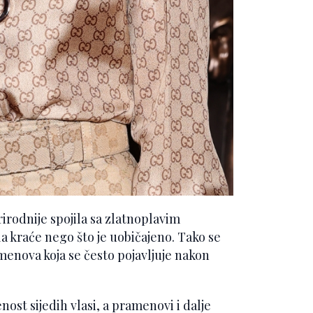
rirodnije spojila sa zlatnoplavim
la kraće nego što je uobičajeno. Tako se
amenova koja se često pojavljuje nakon
nost sijedih vlasi, a pramenovi i dalje