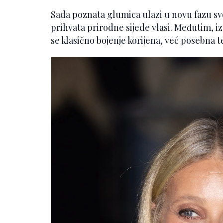
Sada poznata glumica ulazi u novu fazu svo
prihvata prirodne sijede vlasi. Međutim, i
se klasično bojenje korijena, već posebna 