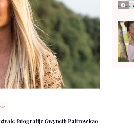
ose
ivale fotografije Gwyneth Paltrow kao