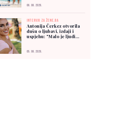
06. 08. 2026.
INTERVJU ZA ŽENE.BA
Antonija Čerkez otvorila
dušu o ljubavi, izdaji i
uspjehu: "Malo je ljudi
kojima možete vjerovati"
05. 08. 2026.