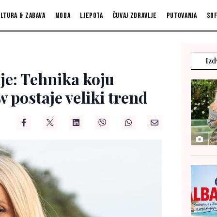
ltura & zabava
Moda
Ljepota
Čuvaj zdravlje
Putovanja
So
Izd
je: Tehnika koju
 postaje veliki trend