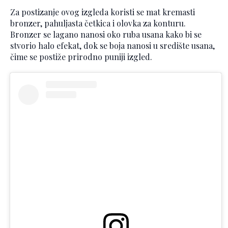
Za postizanje ovog izgleda koristi se mat kremasti
bronzer, pahuljasta četkica i olovka za konturu.
Bronzer se lagano nanosi oko ruba usana kako bi se
stvorio halo efekat, dok se boja nanosi u središte usana,
čime se postiže prirodno puniji izgled.