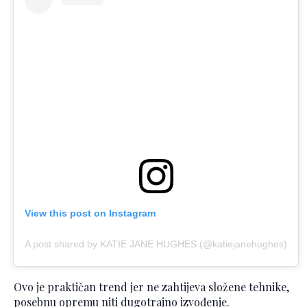
View this post on Instagram
A post shared by KATIE JANE HUGHES (@katiejanehughes)
Ovo je praktičan trend jer ne zahtijeva složene tehnike,
posebnu opremu niti dugotrajno izvođenje.