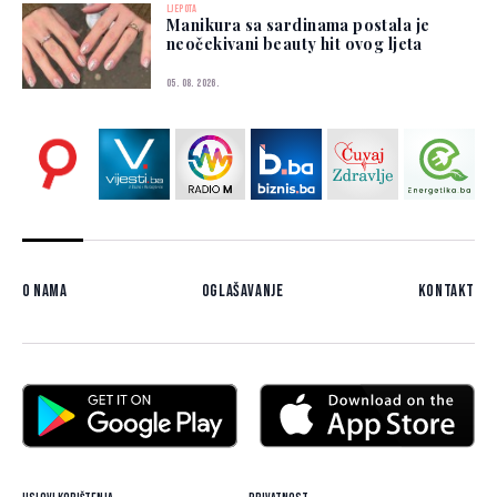
LJEPOTA
Manikura sa sardinama postala je
neočekivani beauty hit ovog ljeta
05. 08. 2026.
O nama
Oglašavanje
Kontakt