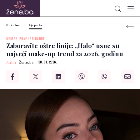
Početna
Ljepota
MEKANE, PUNE I PRIRODNE
Zaboravite oštre linije: „Halo“ usne su
najveći make-up trend za 2026. godinu
Autor:
Žene.ba
08. 01. 2026.