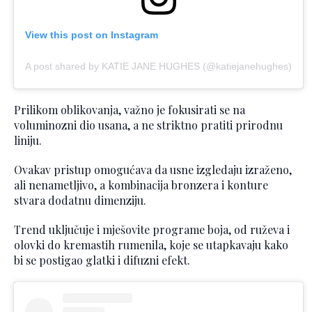
View this post on Instagram
A post shared by KATIE JANE HUGHES (@katiejanehughes)
Prilikom oblikovanja, važno je fokusirati se na
voluminozni dio usana, a ne striktno pratiti prirodnu
liniju.
Ovakav pristup omogućava da usne izgledaju izraženo,
ali nenametljivo, a kombinacija bronzera i konture
stvara dodatnu dimenziju.
Trend uključuje i mješovite programe boja, od ruževa i
olovki do kremastih rumenila, koje se utapkavaju kako
bi se postigao glatki i difuzni efekt.