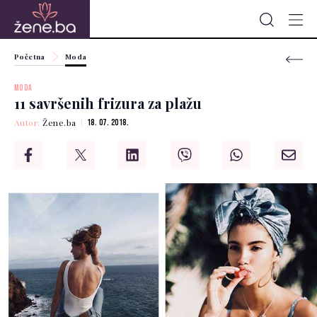
Početna
Moda
MODA
11 savršenih frizura za plažu
Autor:
Žene.ba
18. 07. 2018.