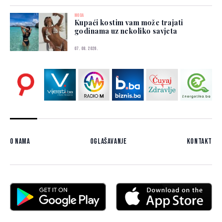
MODA
Kupaći kostim vam može trajati
godinama uz nekoliko savjeta
07. 08. 2026.
O nama
Oglašavanje
Kontakt