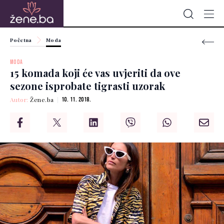
Početna
Moda
MODA
15 komada koji će vas uvjeriti da ove
sezone isprobate tigrasti uzorak
Autor:
Žene.ba
10. 11. 2018.