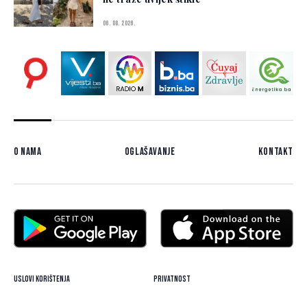
06. 08. 2026.
O nama
Oglašavanje
Kontakt
Uslovi korištenja
Privatnost