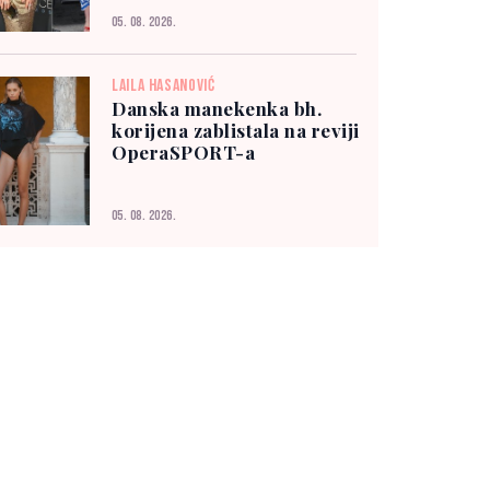
05. 08. 2026.
LAILA HASANOVIĆ
Danska manekenka bh.
korijena zablistala na reviji
OperaSPORT-a
05. 08. 2026.