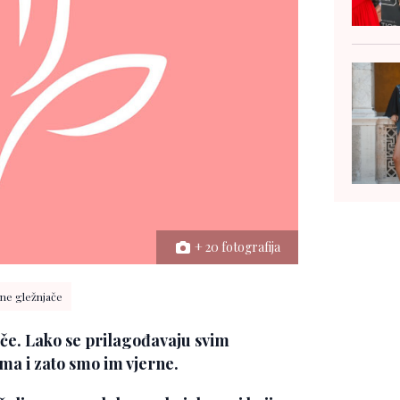
+ 20 fotografija
ne gležnjače
ače. Lako se prilagođavaju svim
ma i zato smo im vjerne.