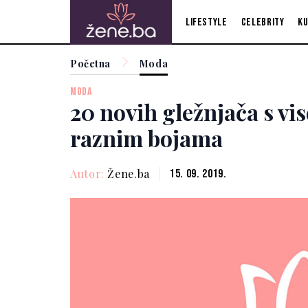
Lifestyle
Celebrity
Ku
Početna
Moda
MODA
20 novih gležnjača s v
raznim bojama
Autor:
Žene.ba
15. 09. 2019.