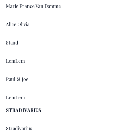
Marie France Van Damme
Alice Olivia
Staud
LemLem
Paul & Joe
LemLem
STRADIVARIUS
Stradivarius