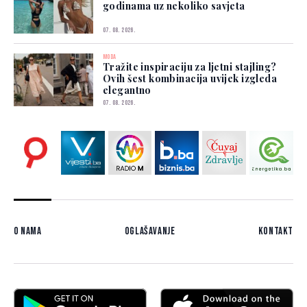
godinama uz nekoliko savjeta
07. 08. 2026.
MODA
Tražite inspiraciju za ljetni stajling?
Ovih šest kombinacija uvijek izgleda
elegantno
07. 08. 2026.
O nama
Oglašavanje
Kontakt