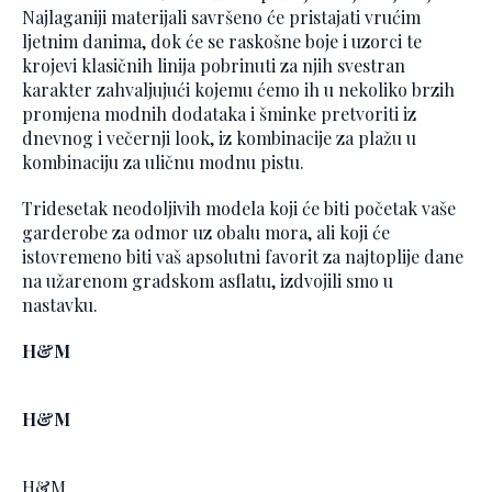
Najlaganiji materijali savršeno će pristajati vrućim
ljetnim danima, dok će se raskošne boje i uzorci te
krojevi klasičnih linija pobrinuti za njih svestran
karakter zahvaljujući kojemu ćemo ih u nekoliko brzih
promjena modnih dodataka i šminke pretvoriti iz
dnevnog i večernji look, iz kombinacije za plažu u
kombinaciju za uličnu modnu pistu.
Tridesetak neodoljivih modela koji će biti početak vaše
garderobe za odmor uz obalu mora, ali koji će
istovremeno biti vaš apsolutni favorit za najtoplije dane
na užarenom gradskom asflatu, izdvojili smo u
nastavku.
H&M
H&M
H&M