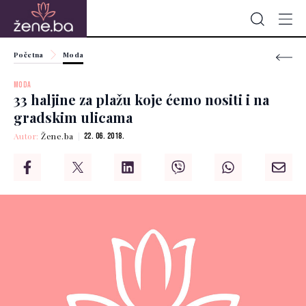
Početna
Moda
MODA
33 haljine za plažu koje ćemo nositi i na
gradskim ulicama
Autor:
Žene.ba
22. 06. 2018.