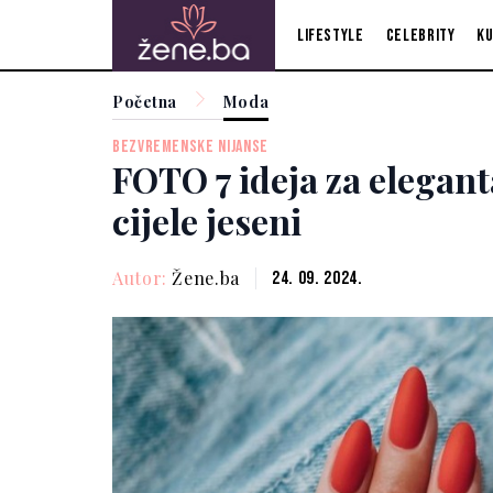
Lifestyle
Celebrity
Ku
Početna
Moda
BEZVREMENSKE NIJANSE
FOTO 7 ideja za elegan
cijele jeseni
Autor:
Žene.ba
24. 09. 2024.