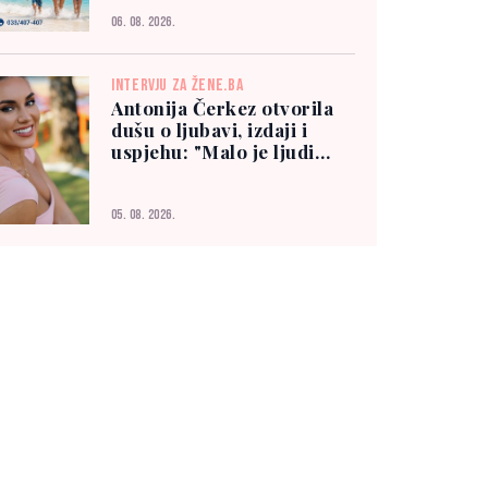
06. 08. 2026.
INTERVJU ZA ŽENE.BA
Antonija Čerkez otvorila
dušu o ljubavi, izdaji i
uspjehu: "Malo je ljudi
kojima možete vjerovati"
05. 08. 2026.