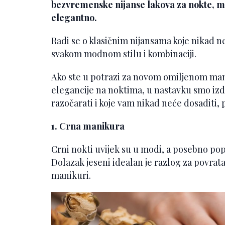
bezvremenske nijanse lakova za nokte, ma
elegantno.
Radi se o klasičnim nijansama koje nikad ne
svakom modnom stilu i kombinaciji.
Ako ste u potrazi za novom omiljenom mani
elegancije na noktima, u nastavku smo izdv
razočarati i koje vam nikad neće dosaditi,
1. Crna manikura
Crni nokti uvijek su u modi, a posebno pop
Dolazak jeseni idealan je razlog za povra
manikuri.