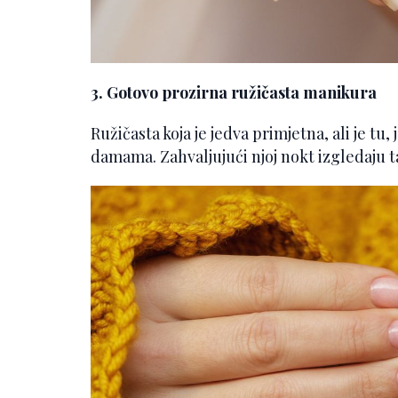
3. Gotovo prozirna ružičasta manikura
Ružičasta koja je jedva primjetna, ali je t
damama. Zahvaljujući njoj nokt izgledaju ta