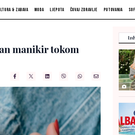
ltura & zabava
Moda
Ljepota
Čuvaj zdravlje
Putovanja
So
Izd
tan manikir tokom