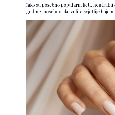
Iako su posebno popularni ljeti, neutralni e
godine, posebno ako volite svjetlije boje n