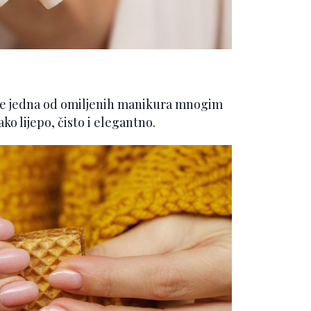
u, je jedna od omiljenih manikura mnogim
ko lijepo, čisto i elegantno.