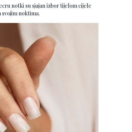
cru notki su sjajan izbor tijelom cijele
a svojim noktima.