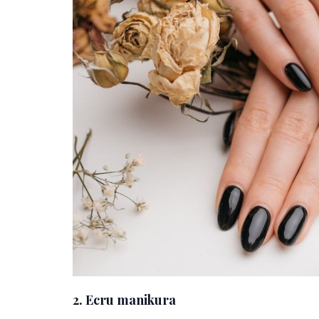
2. Ecru manikura