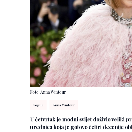
Foto: Anna Wintour
vogue
Anna Wintour
U četvrtak je modni svijet doživio veliki
urednica koja je gotovo četiri decenije o