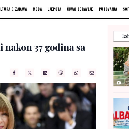
ltura & zabava
Moda
Ljepota
Čuvaj zdravlje
Putovanja
So
Izd
i nakon 37 godina sa