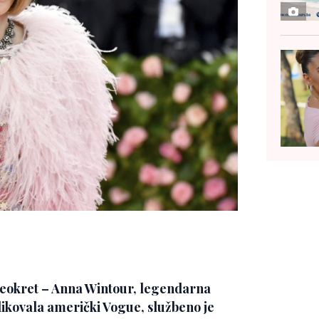
 preokret – Anna Wintour, legendarna
blikovala američki Vogue, službeno je