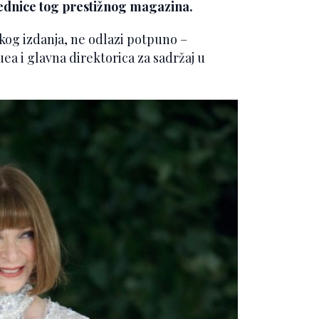
urednice tog prestižnog magazina.
og izdanja, ne odlazi potpuno –
ea i glavna direktorica za sadržaj u