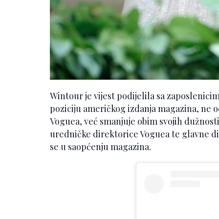
Wintour je vijest podijelila sa zaposlenic
poziciju američkog izdanja magazina, ne od
Voguea, već smanjuje obim svojih dužnosti.
uredničke direktorice Voguea te glavne di
se u saopćenju magazina.