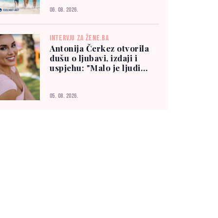
06. 08. 2026.
INTERVJU ZA ŽENE.BA
Antonija Čerkez otvorila
dušu o ljubavi, izdaji i
uspjehu: "Malo je ljudi
kojima možete vjerovati"
05. 08. 2026.