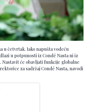
ima u četvrtak. Iako napušta vodeću
lazi u potpunosti iz Condé Nasta ni iz
 Nastavit će obavljati funkcije globalne
rektorice za sadržaj Condé Nasta, navodi