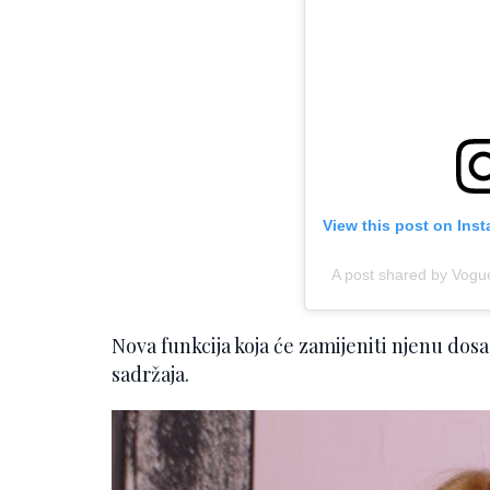
View this post on Ins
A post shared by Vog
Nova funkcija koja će zamijeniti njenu dos
sadržaja.