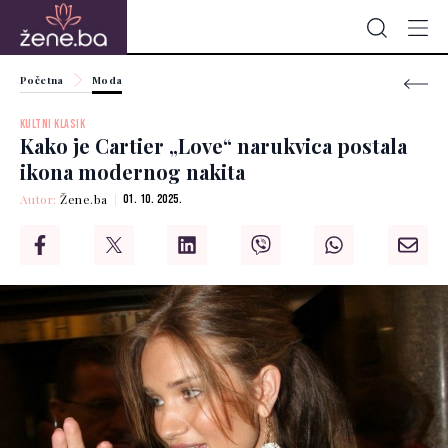
Početna
Moda
KULTNI KLASIK
Kako je Cartier „Love“ narukvica postala
ikona modernog nakita
Autor:
Žene.ba
01. 10. 2025.