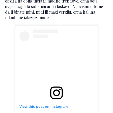
obzira na oblik tijela ili modne trendove, crna boja
uvijek izgleda sofisticirano i laskavo. Neovisno o tome
da li birate mini, midi ili maxi verziju, crna haljina
nikada ne izlazi iz mode.
View this post on Instagram