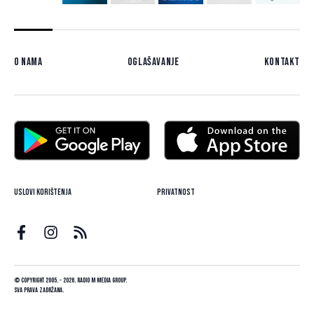
O nama
Oglašavanje
Kontakt
Uslovi korištenja
Privatnost
© Copyright 2005. - 2026. Radio M Media Group.
Sva prava zadržana.