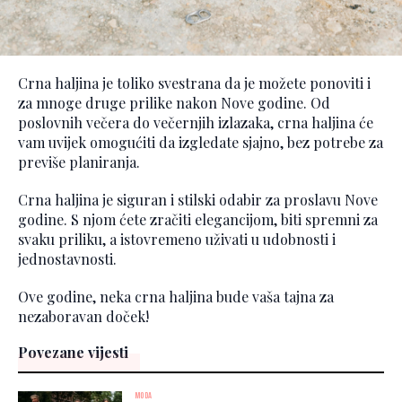
Crna haljina je toliko svestrana da je možete ponoviti i
za mnoge druge prilike nakon Nove godine. Od
poslovnih večera do večernjih izlazaka, crna haljina će
vam uvijek omogućiti da izgledate sjajno, bez potrebe za
previše planiranja.
Crna haljina je siguran i stilski odabir za proslavu Nove
godine. S njom ćete zračiti elegancijom, biti spremni za
svaku priliku, a istovremeno uživati u udobnosti i
jednostavnosti.
Ove godine, neka crna haljina bude vaša tajna za
nezaboravan doček!
Povezane vijesti
MODA