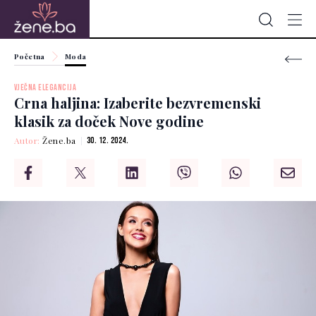
Početna
Moda
VJEČNA ELEGANCIJA
Crna haljina: Izaberite bezvremenski
klasik za doček Nove godine
Autor:
Žene.ba
30. 12. 2024.