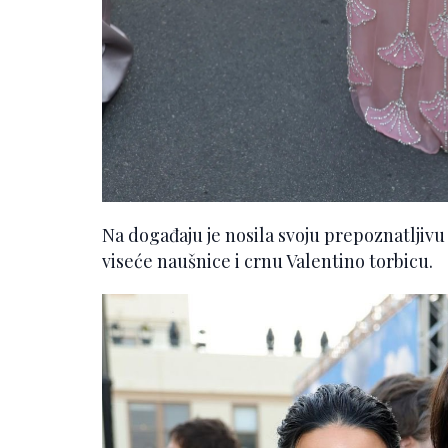
Na događaju je nosila svoju prepoznatljivu
viseće naušnice i crnu Valentino torbicu.