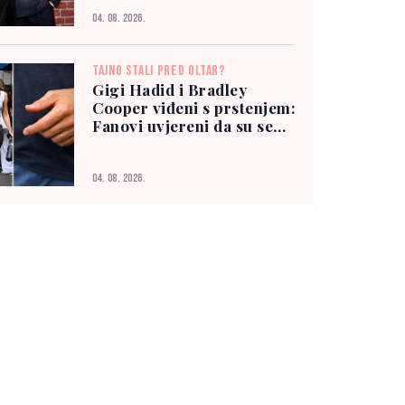
04. 08. 2026.
TAJNO STALI PRED OLTAR?
Gigi Hadid i Bradley
Cooper viđeni s prstenjem:
Fanovi uvjereni da su se
vjenčali
04. 08. 2026.