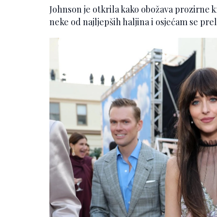
Johnson je otkrila kako obožava prozirne kr
neke od najljepših haljina i osjećam se prel