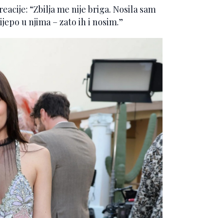
eacije: “Zbilja me nije briga. Nosila sam
ijepo u njima – zato ih i nosim.”