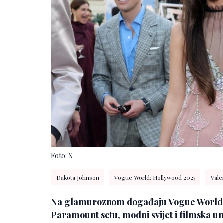
Foto: X
Dakota Johnson
Vogue World: Hollywood 2025
Vale
Na glamuroznom događaju Vogue World
Paramount setu, modni svijet i filmska um