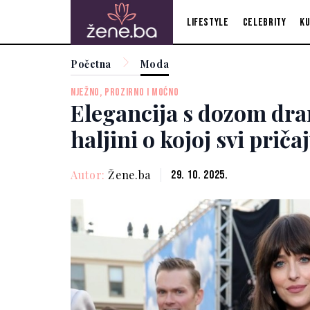
Lifestyle
Celebrity
Ku
Početna
Moda
NJEŽNO, PROZIRNO I MOĆNO
Elegancija s dozom dr
haljini o kojoj svi priča
Autor:
Žene.ba
29. 10. 2025.