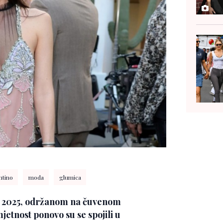
ntino
moda
glumica
 2025, održanom na čuvenom
jetnost ponovo su se spojili u