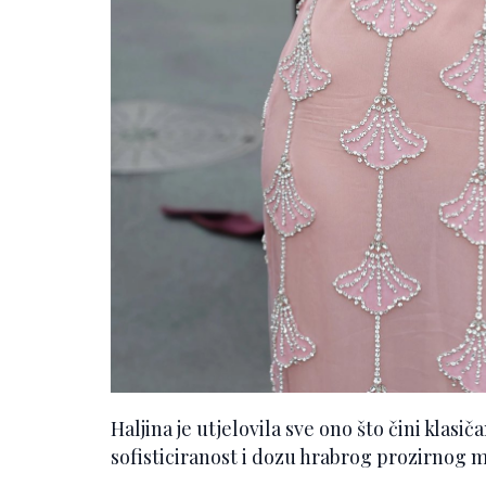
Haljina je utjelovila sve ono što čini klasi
sofisticiranost i dozu hrabrog prozirnog