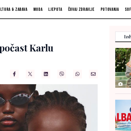
ltura & zabava
Moda
Ljepota
Čuvaj zdravlje
Putovanja
So
Izd
 počast Karlu