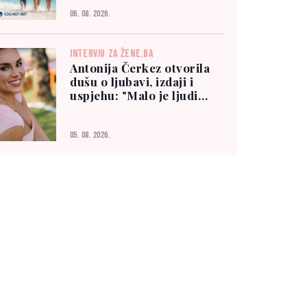
06. 08. 2026.
INTERVJU ZA ŽENE.BA
Antonija Čerkez otvorila
dušu o ljubavi, izdaji i
uspjehu: "Malo je ljudi
kojima možete vjerovati"
05. 08. 2026.