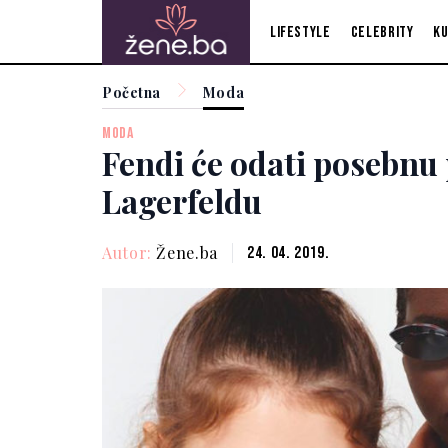
Lifestyle
Celebrity
Ku
Početna
Moda
MODA
Fendi će odati posebnu
Lagerfeldu
Autor:
Žene.ba
24. 04. 2019.