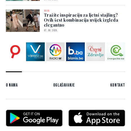
MODA
Tražite inspiraciju za ljetni stajling?
Ovih šest kombinacija uvijek izgleda
elegantno
07. 08. 2026.
O nama
Oglašavanje
Kontakt