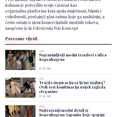
jednom je potvrdilo svoju važnost kao
regionalna platforma koja spaja umjetnost, biznis i
vrijednosti, pružajući glas onima koje ga zaslužuju, a
često ostaju u sjeni komercijalnih modnih tokova,
saopćeno je iz Udruženja Naš Koncept.
Povezane vijesti
MODA
Najzanimljiviji modni trendovi s ulica
Kopenhagena
07. 08. 2026.
MODA
Tražite inspiraciju za ljetni stajling?
Ovih šest kombinacija uvijek izgleda
elegantno
07. 08. 2026.
MODA
Najtraženiji modni detalj iz
Kopenhagena: Japanke koje spajaju