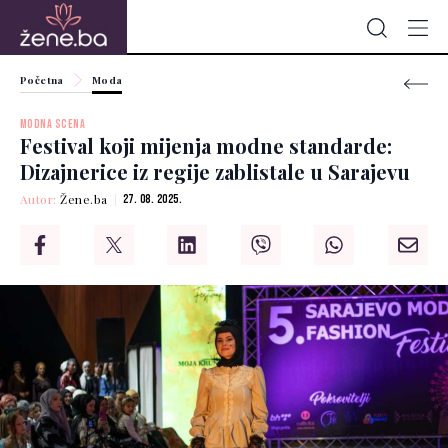
Početna
Moda
MODNA SCENA
Festival koji mijenja modne standarde:
Dizajnerice iz regije zablistale u Sarajevu
Autor:
Žene.ba
27. 08. 2025.