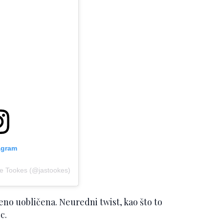
agram
ne Tookes (@jastookes)
eno uobličena. Neuredni twist, kao što to
c.