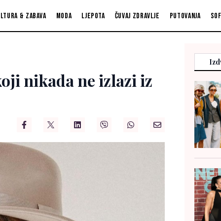
ltura & zabava
Moda
Ljepota
Čuvaj zdravlje
Putovanja
So
Izd
ji nikada ne izlazi iz