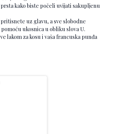
 prsta kako biste počeli uvijati sakupljenu
e pritisnete uz glavu, a sve slobodne
pomoću ukosnica u obliku slova U.
 sve lakom za kosu i vaša francuska punđa