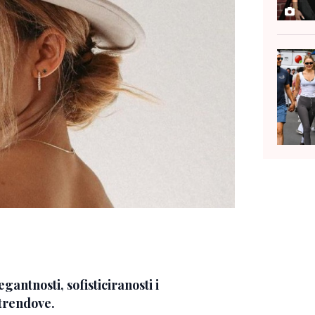
gantnosti, sofisticiranosti i
trendove.