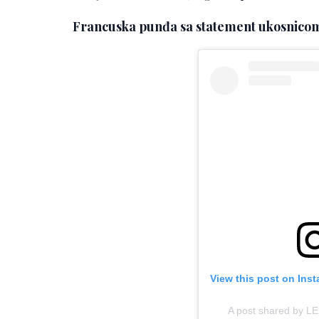
Francuska punđa sa statement ukosnico
View this post on Ins
A post shared by L