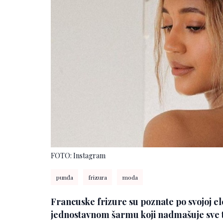
FOTO: Instagram
punđa
frizura
moda
Francuske frizure su poznate po svojoj ele
jednostavnom šarmu koji nadmašuje sve 