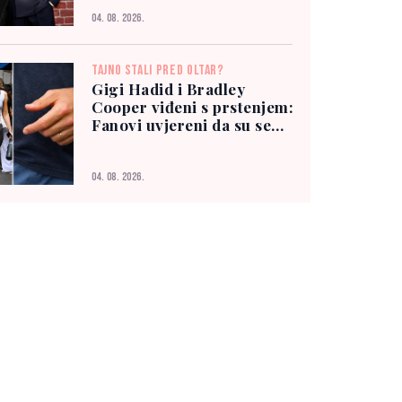
04. 08. 2026.
TAJNO STALI PRED OLTAR?
Gigi Hadid i Bradley
Cooper viđeni s prstenjem:
Fanovi uvjereni da su se
vjenčali
04. 08. 2026.