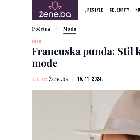
Lifestyle
Celebrity
Ku
Početna
Moda
FOTO
Francuska punđa: Stil ko
mode
Autor:
Žene.ba
15. 11. 2024.