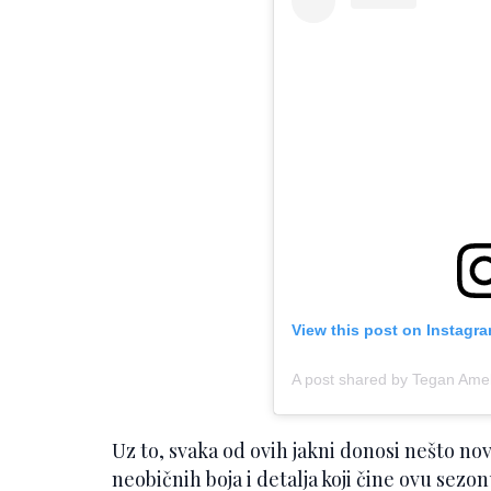
View this post on Instagr
A post shared by Tegan Ame
Uz to, svaka od ovih jakni donosi nešto no
neobičnih boja i detalja koji čine ovu sez