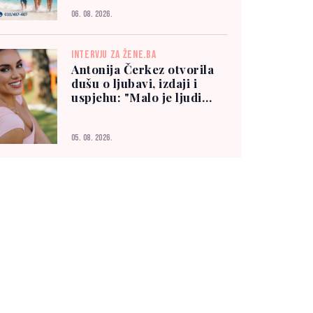
06. 08. 2026.
INTERVJU ZA ŽENE.BA
Antonija Čerkez otvorila
dušu o ljubavi, izdaji i
uspjehu: "Malo je ljudi
kojima možete vjerovati"
05. 08. 2026.