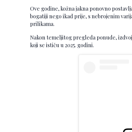
Ove godine, kožna jakna ponovno postavlja
bogatiji nego ikad prije, s nebrojenim var
prilikama.
Nakon temeljitog pregleda ponude, izdvoji
koji se ističu u 2025. godini.