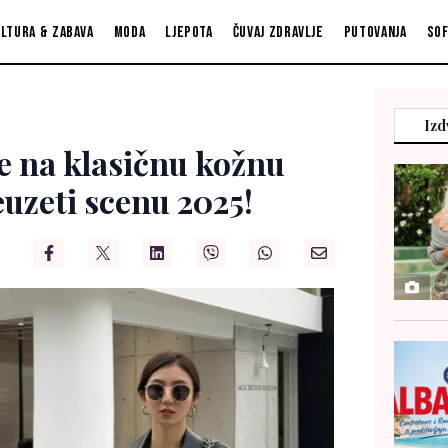
ltura & zabava
Moda
Ljepota
Čuvaj zdravlje
Putovanja
So
Izd
e na klasičnu kožnu
euzeti scenu 2025!