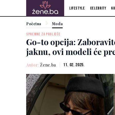
Lifestyle
Celebrity
Ku
Početna
Moda
SPREMNE ZA PROLJEĆE
Go-to opcija: Zaboravit
jaknu, ovi modeli će pr
Autor:
Žene.ba
11. 02. 2025.