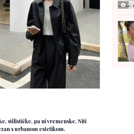
, stilističke, pa ni vremenske. Niti
ezan s urbanom estetikom.