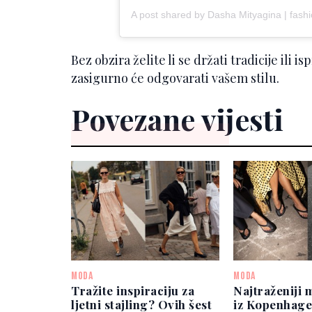
Bez obzira želite li se držati tradicije ili
zasigurno će odgovarati vašem stilu.
Povezane vijesti
MODA
MODA
Tražite inspiraciju za
Najtraženiji 
ljetni stajling? Ovih šest
iz Kopenhage