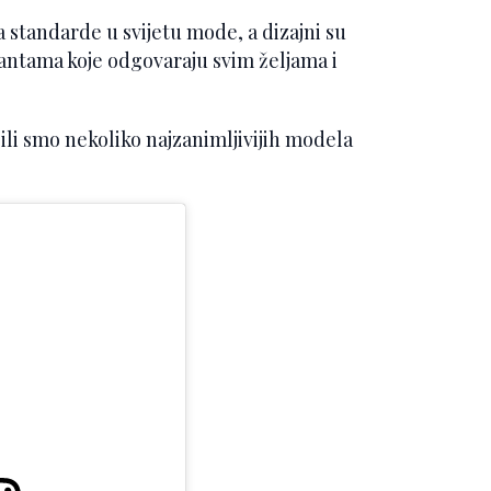
 standarde u svijetu mode, a dizajni su
ijantama koje odgovaraju svim željama i
li smo nekoliko najzanimljivijih modela