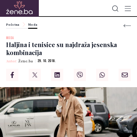
Početna
Moda
MODA
Haljina i tenisice su najdraža jesenska
kombinacija
Autor:
Žene.ba
29. 10. 2018.