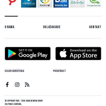
O nama
Oglašavanje
Kontakt
Uslovi korištenja
Privatnost
© Copyright 2005. - 2026. Radio M Media Group.
Sva prava zadržana.