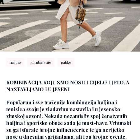
haljine
kombinacije
patike
KOMBINACIJA KOJU SMO NOSILI CIJELO LJETO, A
NASTAVLJAMO I U JESENI
Popularna i sve traženija kombinacija haljina i
tenisica svoju je vladavinu nastavila i u jesensko-
zimskoj sezoni. Nekada nezamisliv spoj ženstvenih
haljina i sportske obuće sada je must-have. Vrhunski
su ga isfurale brojne influencerice te ga nerijetko
nose u dnevnim varijantama, ali i za brojne evente.