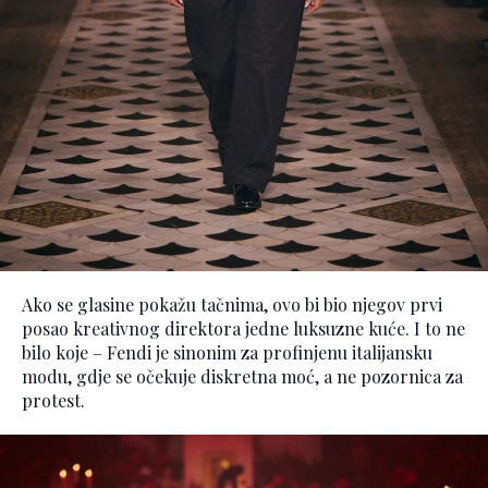
Ako se glasine pokažu tačnima, ovo bi bio njegov prvi
posao kreativnog direktora jedne luksuzne kuće. I to ne
bilo koje – Fendi je sinonim za profinjenu italijansku
modu, gdje se očekuje diskretna moć, a ne pozornica za
protest.