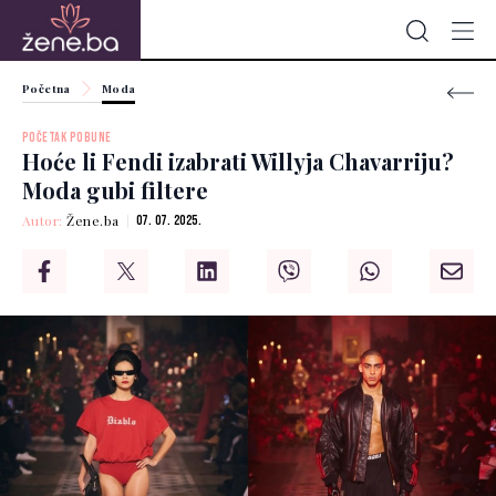
Početna
Moda
POČETAK POBUNE
Hoće li Fendi izabrati Willyja Chavarriju?
Moda gubi filtere
Autor:
Žene.ba
07. 07. 2025.