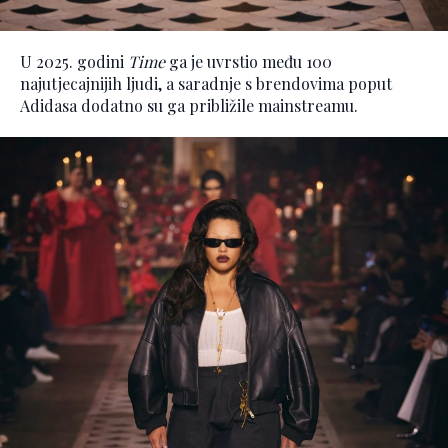
U 2025. godini
Time
ga je uvrstio među 100
najutjecajnijih ljudi, a saradnje s brendovima poput
Adidasa dodatno su ga približile mainstreamu.