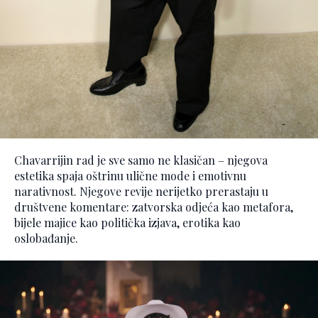
Chavarrijin rad je sve samo ne klasičan – njegova
estetika spaja oštrinu ulične mode i emotivnu
narativnost. Njegove revije nerijetko prerastaju u
društvene komentare: zatvorska odjeća kao metafora,
bijele majice kao politička izjava, erotika kao
oslobađanje.