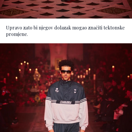
Upravo zato bi njegov dolazak mogao značiti tektonske
promjene.