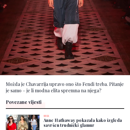
Možda je Chavarrija upravo ono što Fendi treba. Pitanje
je samo – je li modna elita spremna na njega?
Povezane vijesti
MODA
Anne Hathaway pokazala kako izgleda
savršen trudnički glamur