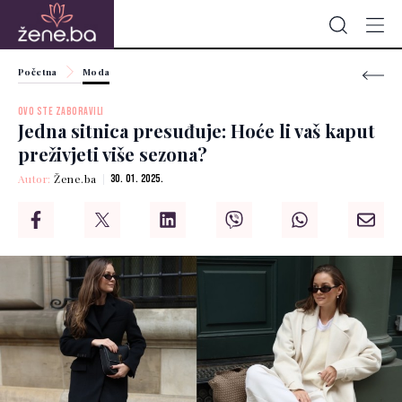
Početna
Moda
OVO STE ZABORAVILI
Jedna sitnica presuđuje: Hoće li vaš kaput
preživjeti više sezona?
Autor:
Žene.ba
30. 01. 2025.