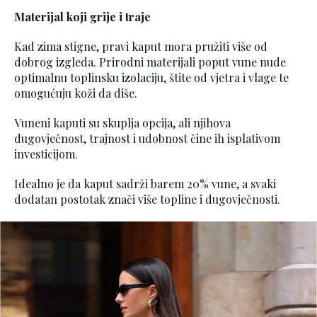
Materijal koji grije i traje
Kad zima stigne, pravi kaput mora pružiti više od
dobrog izgleda. Prirodni materijali poput vune nude
optimalnu toplinsku izolaciju, štite od vjetra i vlage te
omogućuju koži da diše.
Vuneni kaputi su skuplja opcija, ali njihova
dugovječnost, trajnost i udobnost čine ih isplativom
investicijom.
Idealno je da kaput sadrži barem 20% vune, a svaki
dodatan postotak znači više topline i dugovječnosti.