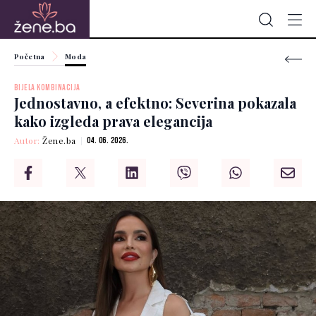
Početna
Moda
BIJELA KOMBINACIJA
Jednostavno, a efektno: Severina pokazala
kako izgleda prava elegancija
Autor:
Žene.ba
04. 06. 2026.