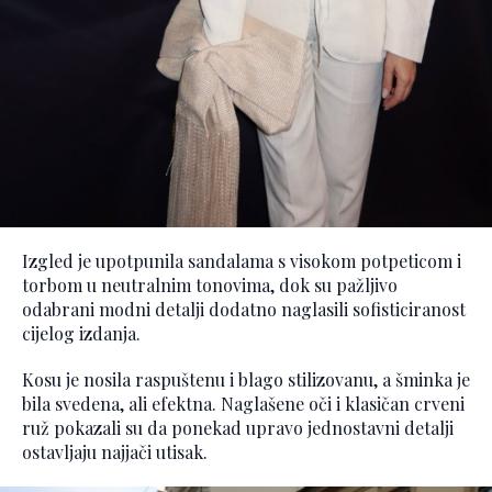
Izgled je upotpunila sandalama s visokom potpeticom i
torbom u neutralnim tonovima, dok su pažljivo
odabrani modni detalji dodatno naglasili sofisticiranost
cijelog izdanja.
Kosu je nosila raspuštenu i blago stilizovanu, a šminka je
bila svedena, ali efektna. Naglašene oči i klasičan crveni
ruž pokazali su da ponekad upravo jednostavni detalji
ostavljaju najjači utisak.