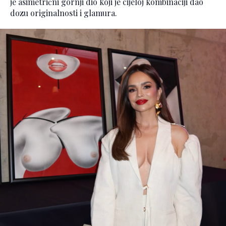
je asimetrični gornji dio koji je cijeloj kombinaciji dao
dozu originalnosti i glamura.