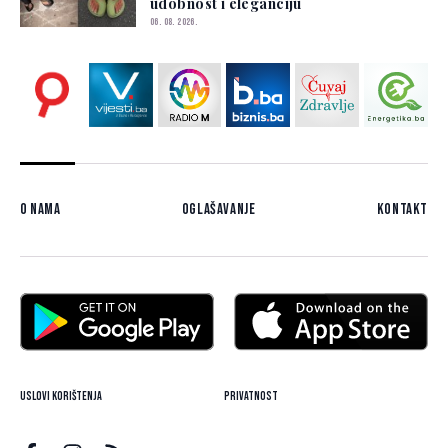
udobnost i eleganciju
06. 08. 2026.
O nama
Oglašavanje
Kontakt
Uslovi korištenja
Privatnost