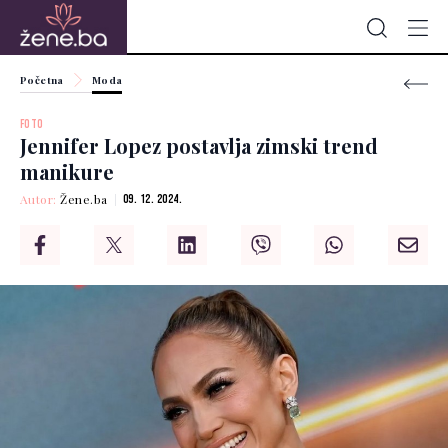
Početna
Moda
FOTO
Jennifer Lopez postavlja zimski trend
manikure
Autor:
Žene.ba
09. 12. 2024.