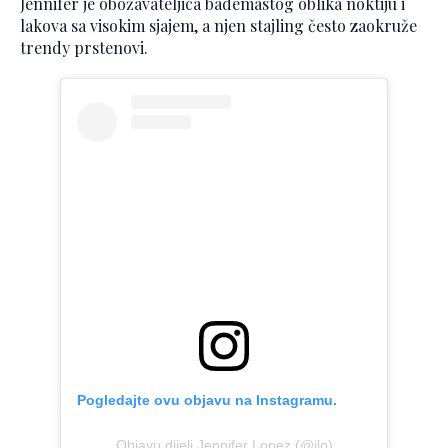
Jennifer je obožavateljica bademastog oblika noktiju i
lakova sa visokim sjajem, a njen stajling često zaokruže
trendy prstenovi.
Pogledajte ovu objavu na Instagramu.
Objavu dijeli Jennifer Lopez (@jlo)