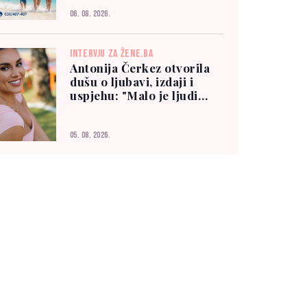
06. 08. 2026.
INTERVJU ZA ŽENE.BA
Antonija Čerkez otvorila
dušu o ljubavi, izdaji i
uspjehu: "Malo je ljudi
kojima možete vjerovati"
05. 08. 2026.