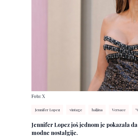
Foto: X
Jennifer Lopez
vintage
haljina
Versace
“
Jennifer Lopez još jednom je pokazala d
modne nostalgije.