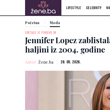
Lifestyle
Celebrity
Ku
Početna
Moda
VINTAGE JE PONOVO IN
Jennifer Lopez zablista
haljini iz 2004. godine
Autor:
Žene.ba
28. 05. 2026.