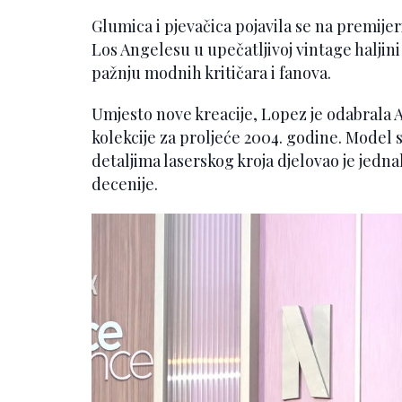
Glumica i pjevačica pojavila se na premije
Los Angelesu u upečatljivoj vintage haljini
pažnju modnih kritičara i fanova.
Umjesto nove kreacije, Lopez je odabrala A
kolekcije za proljeće 2004. godine. Model 
detaljima laserskog kroja djelovao je jednak
decenije.