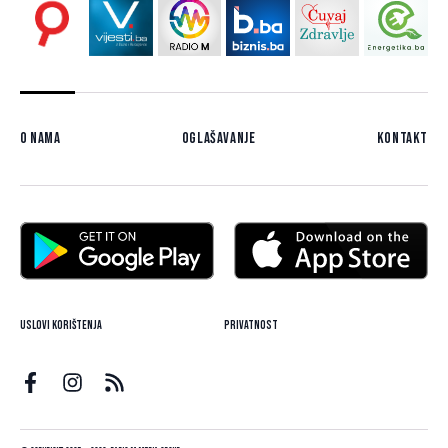
O nama
Oglašavanje
Kontakt
Uslovi korištenja
Privatnost