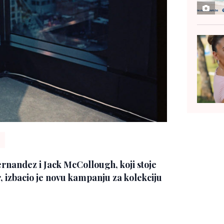
rnandez i Jack McCollough, koji stoje
 izbacio je novu kampanju za kolekciju