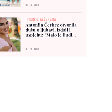
06. 08. 2026.
INTERVJU ZA ŽENE.BA
Antonija Čerkez otvorila
dušu o ljubavi, izdaji i
uspjehu: "Malo je ljudi
kojima možete vjerovati"
05. 08. 2026.