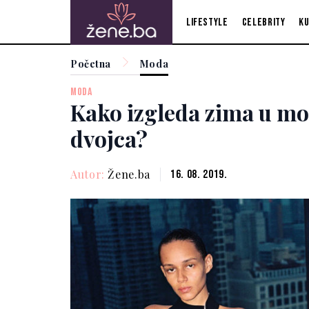
Lifestyle
Celebrity
Ku
Početna
Moda
MODA
Kako izgleda zima u mo
dvojca?
Autor:
Žene.ba
16. 08. 2019.