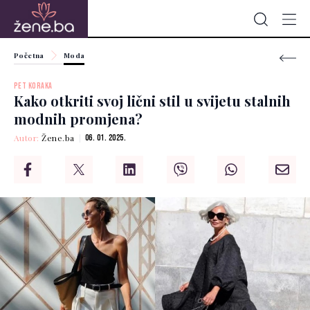
Početna
Moda
PET KORAKA
Kako otkriti svoj lični stil u svijetu stalnih
modnih promjena?
Autor:
Žene.ba
06. 01. 2025.