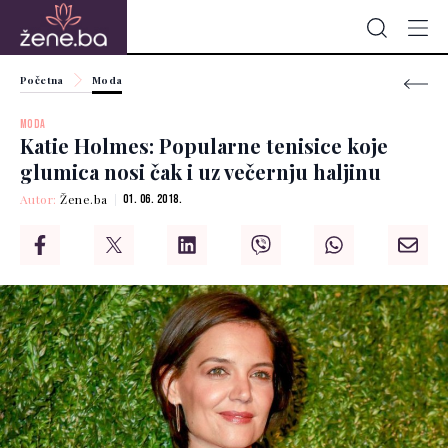
Početna
Moda
MODA
Katie Holmes: Popularne tenisice koje
glumica nosi čak i uz večernju haljinu
Autor:
Žene.ba
01. 06. 2018.