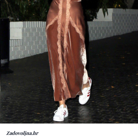
Zadovoljna.hr