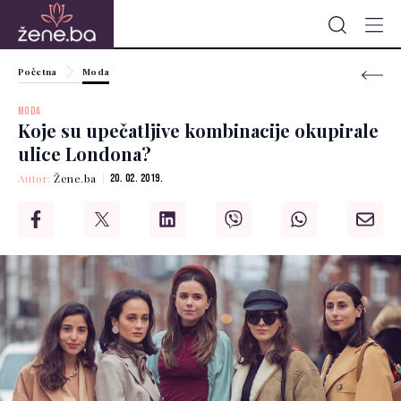
Početna
Moda
MODA
Koje su upečatljive kombinacije okupirale
ulice Londona?
Autor:
Žene.ba
20. 02. 2019.