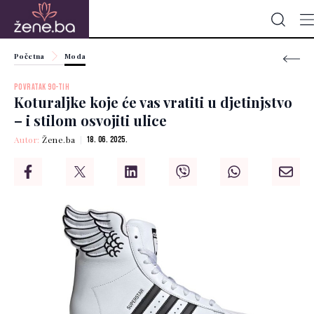
Početna
Moda
POVRATAK 90-TIH
Koturaljke koje će vas vratiti u djetinjstvo
– i stilom osvojiti ulice
Autor:
Žene.ba
18. 06. 2025.