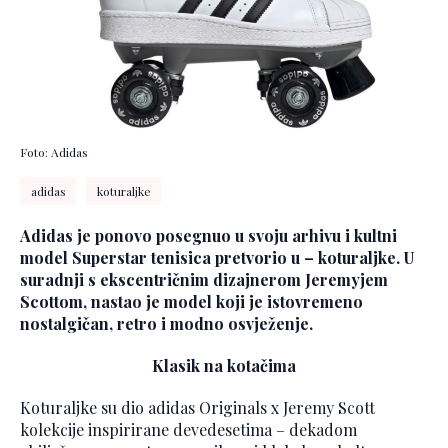
Foto: Adidas
adidas
koturaljke
Adidas je ponovo posegnuo u svoju arhivu i kultni
model Superstar tenisica pretvorio u – koturaljke. U
suradnji s ekscentričnim dizajnerom Jeremyjem
Scottom, nastao je model koji je istovremeno
nostalgičan, retro i modno osvježenje.
Klasik na kotačima
Koturaljke su dio adidas Originals x Jeremy Scott
kolekcije inspirirane devedesetima – dekadom