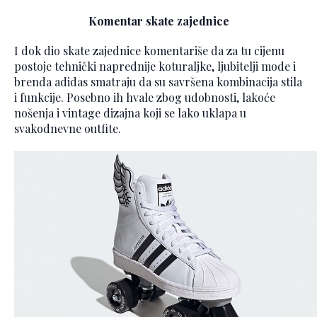
Komentar skate zajednice
I dok dio skate zajednice komentariše da za tu cijenu
postoje tehnički naprednije koturaljke, ljubitelji mode i
brenda adidas smatraju da su savršena kombinacija stila
i funkcije. Posebno ih hvale zbog udobnosti, lakoće
nošenja i vintage dizajna koji se lako uklapa u
svakodnevne outfite.