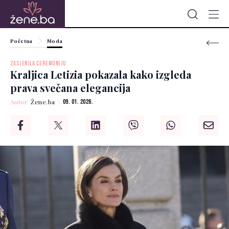
Početna
Moda
ZASJENILA CEREMONIJU
Kraljica Letizia pokazala kako izgleda
prava svečana elegancija
Autor:
Žene.ba
09. 01. 2026.