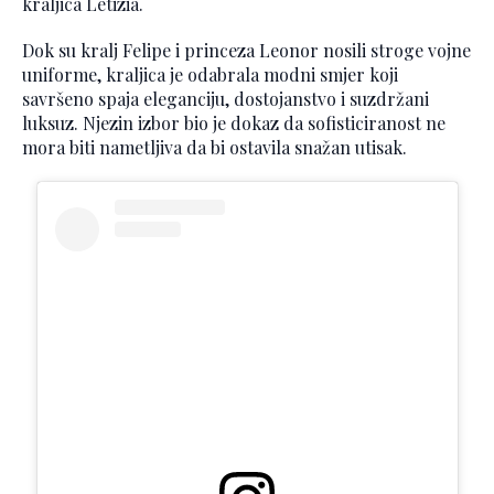
kraljica Letizia.
Dok su kralj Felipe i princeza Leonor nosili stroge vojne
uniforme, kraljica je odabrala modni smjer koji
savršeno spaja eleganciju, dostojanstvo i suzdržani
luksuz. Njezin izbor bio je dokaz da sofisticiranost ne
mora biti nametljiva da bi ostavila snažan utisak.