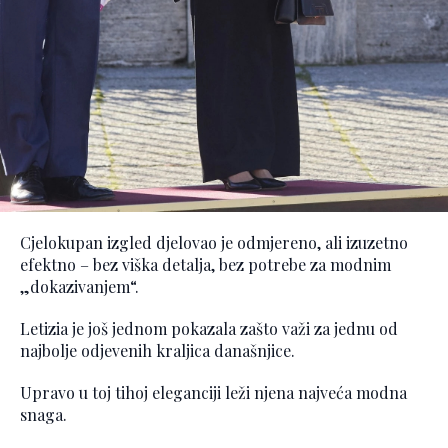
Cjelokupan izgled djelovao je odmjereno, ali izuzetno
efektno – bez viška detalja, bez potrebe za modnim
„dokazivanjem“.
Letizia je još jednom pokazala zašto važi za jednu od
najbolje odjevenih kraljica današnjice.
Upravo u toj tihoj eleganciji leži njena najveća modna
snaga.