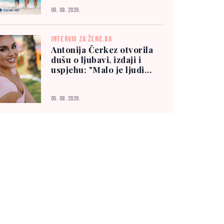
06. 08. 2026.
INTERVJU ZA ŽENE.BA
Antonija Čerkez otvorila
dušu o ljubavi, izdaji i
uspjehu: "Malo je ljudi
kojima možete vjerovati"
05. 08. 2026.