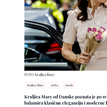
FOTO: kraljica Mary
Kraljica Mary
torba
moda
Kraljica Mary od Danske poznata je po svo
balansira klasičnu eleganciju i moderne