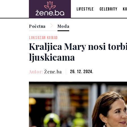
Lifestyle
Celebrity
Ku
Početna
Moda
LUKSUZAN KOMAD
Kraljica Mary nosi torb
ljuskicama
Autor:
Žene.ba
26. 12. 2024.