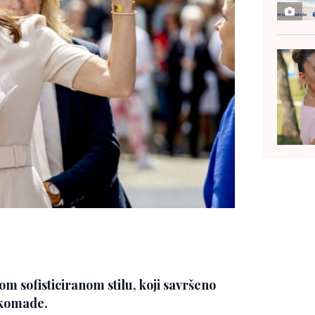
m sofisticiranom stilu, koji savršeno
 komade.