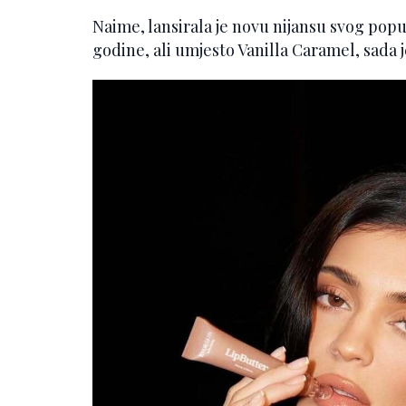
Naime, lansirala je novu nijansu svog pop
godine, ali umjesto Vanilla Caramel, sada 