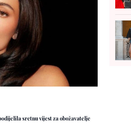
ijelila sretnu vijest za obožavatelje