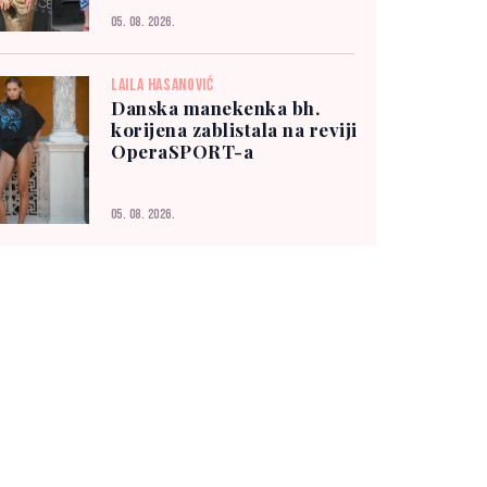
05. 08. 2026.
LAILA HASANOVIĆ
Danska manekenka bh.
korijena zablistala na reviji
OperaSPORT-a
05. 08. 2026.