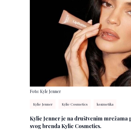
Foto: Kyle Jenner
Kylie Jenner
Kylie Cosmetics
kozmetika
Kylie Jenner je na društvenim mrežama pod
svog brenda Kylie Cosmetics.