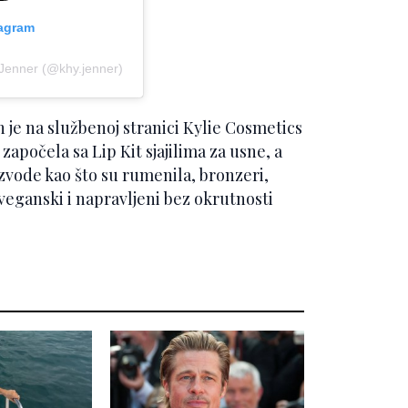
tagram
 Jenner (@khy.jenner)
je na službenoj stranici Kylie Cosmetics
 započela sa Lip Kit sjajilima za usne, a
zvode kao što su rumenila, bronzeri,
 veganski i napravljeni bez okrutnosti