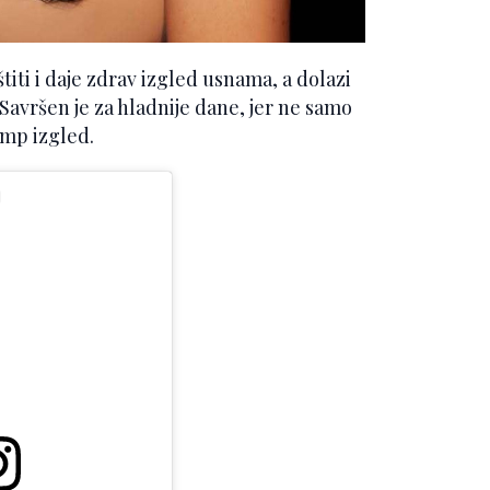
titi i daje zdrav izgled usnama, a dolazi
. Savršen je za hladnije dane, jer ne samo
ump izgled.