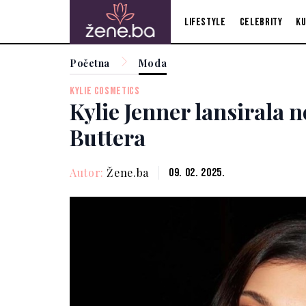
Lifestyle
Celebrity
Ku
Početna
Moda
KYLIE COSMETICS
Kylie Jenner lansirala 
Buttera
Autor:
Žene.ba
09. 02. 2025.