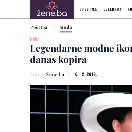
Lifestyle
Celebrity
Ku
Početna
Moda
MODA
Legendarne modne ikone 
danas kopira
Autor:
Žene.ba
16. 12. 2018.