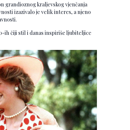
n grandioznog kraljevskog vjenčanja
nosti izazivalo je velik interes, a njeno
avnosti.
h čiji stil i danas inspiriše ljubiteljice