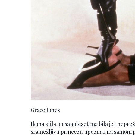
Grace Jones
Ikona stila u osamdesetima bila je i neprež
sramežljivu princezu upoznao na samom p