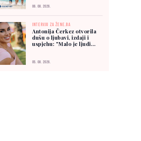
06. 08. 2026.
INTERVJU ZA ŽENE.BA
Antonija Čerkez otvorila
dušu o ljubavi, izdaji i
uspjehu: "Malo je ljudi
kojima možete vjerovati"
05. 08. 2026.