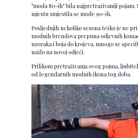
"moda 80-ih" bila najpretraživaniji pojam. 
mjestu smjestila se mode 90-ih.
Posljednjih nekoliko sezona teško je ne pr
modnih brendova prepuna odjevnih komad
uzoraka i boja do krojeva, mnogo se speci
našlo na novoj odjeći.
Prilikom pretraživanja ovog pojma, ljubitel
od legendarnih modnih ikona tog doba.