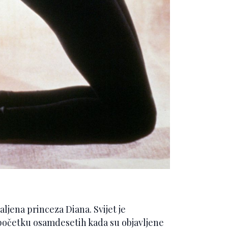
aljena princeza Diana. Svijet je
očetku osamdesetih kada su objavljene