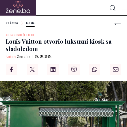
Početna
Moda
MODA SUSREĆE LJETO
Louis Vuitton otvorio luksuzni kiosk sa
sladoledom
Autor:
Žene.ba
05. 06. 2025.