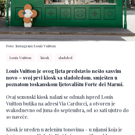
Foto: Instagram/Louis Vuitton
Louis Vuitton
kiosk
sladoled
Louis Vuitton je ovog ljeta predstavio nešto sasvim
novo – svoj prvi kiosk sa sladoledom, smješten u
poznatom toskanskom ljetovalištu Forte dei Marmi.
Ovaj sezonski kiosk nalazi se odmah ispred Louis
Vuitton butika na adresi Via Carducci, a otvoren je
svakodnevno od juna do septembra, od 10 sati ujutro do
10 naveče.
Kiosk je uređen u zelenim tonovima – u nijansi koja je