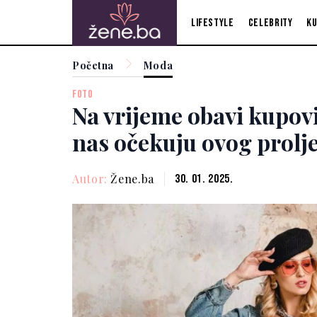
Lifestyle
Celebrity
Ku
Početna
Moda
FOTO
Na vrijeme obavi kupovi
nas očekuju ovog prolj
Autor:
Žene.ba
30. 01. 2025.