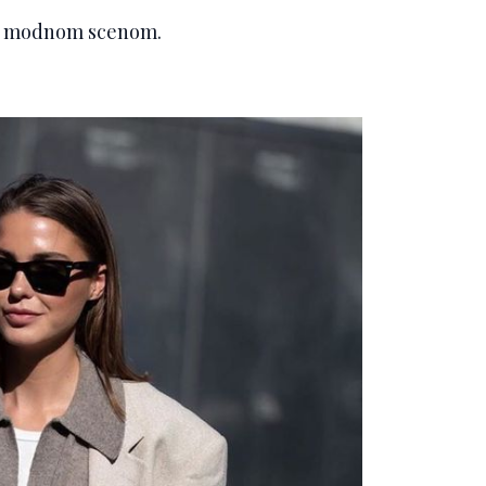
ati modnom scenom.