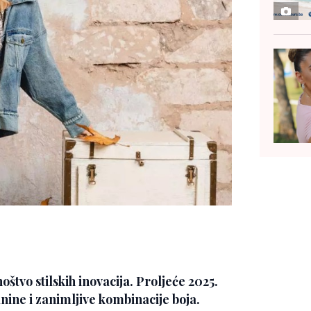
štvo stilskih inovacija. Proljeće 2025.
anine i zanimljive kombinacije boja.