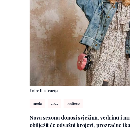
Foto: Ilustracija
moda
2025
proljeće
Nova sezona donosi svježinu, vedrinu i mno
obilježit će odvažni krojevi, prozračne tk