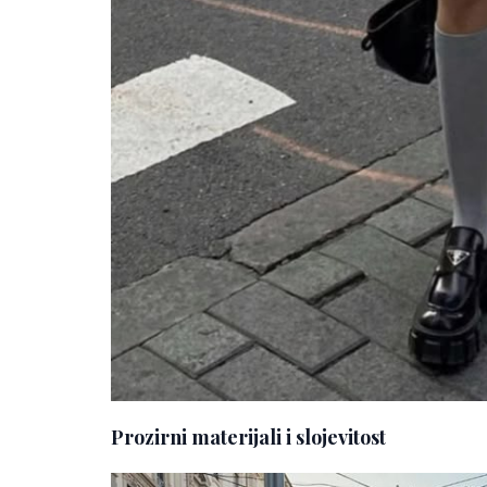
Prozirni materijali i slojevitost