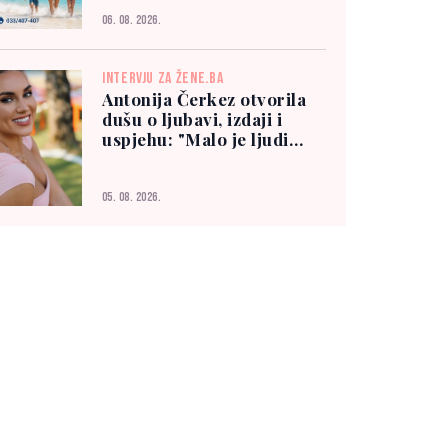
06. 08. 2026.
INTERVJU ZA ŽENE.BA
Antonija Čerkez otvorila
dušu o ljubavi, izdaji i
uspjehu: "Malo je ljudi
kojima možete vjerovati"
05. 08. 2026.