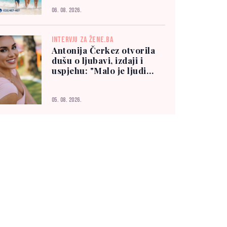
06. 08. 2026.
INTERVJU ZA ŽENE.BA
Antonija Čerkez otvorila
dušu o ljubavi, izdaji i
uspjehu: "Malo je ljudi
kojima možete vjerovati"
05. 08. 2026.