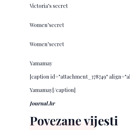
Victoria’s secret
Women’secret
Women’secret
Yamamay
[caption id="attachment_378749" align="
Yamamay[/caption]
Journal.hr
Povezane vijesti