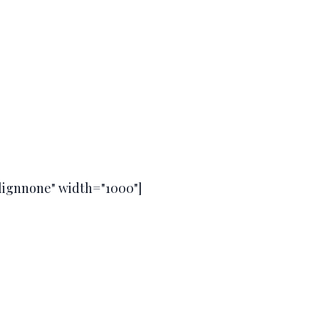
alignnone" width="1000"]