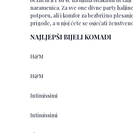
naramenica. Za sve one divne party haljine
potporu, ali i komfor za bezbrižno plesanje 
prigode, a u njoj ćete se osjećati ženstveno
NAJLJEPŠI BIJELI KOMADI
H&M
H&M
Intimissimi
Intimissimi