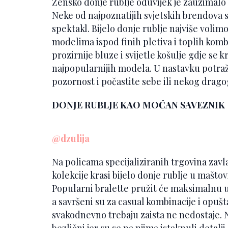
Žensko donje rublje oduvijek je zauzimalo
Neke od najpoznatijih svjetskih brendova sv
spektakl. Bijelo donje rublje najviše voli
modelima ispod finih pletiva i toplih komb
prozirnije bluze i svijetle košulje gdje se 
najpopularnijih modela. U nastavku potraži
pozornost i počastite sebe ili nekog drago
DONJE RUBLJE KAO MOĆAN SAVEZNIK
@dzulija
Na policama specijaliziranih trgovina zavl
kolekcije krasi bijelo donje rublje u mašt
Popularni bralette pružit će maksimalnu u
a savršeni su za casual kombinacije i opuš
svakodnevno trebaju zaista ne nedostaje. 
bezlični jer su se na njima istaknuli detalji