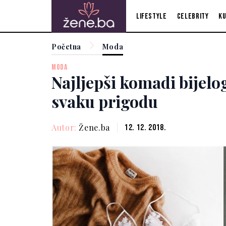
Lifestyle
Celebrity
Ku
Početna
Moda
MODA
Najljepši komadi bijelo
svaku prigodu
Autor:
Žene.ba
12. 12. 2018.