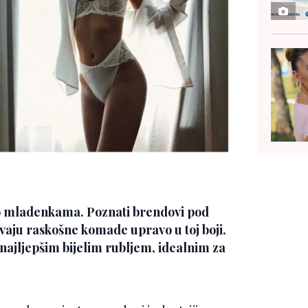
mo mladenkama. Poznati brendovi pod
vaju raskošne komade upravo u toj boji.
 najljepšim bijelim rubljem, idealnim za