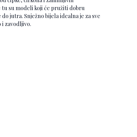
 tu su modeli koji će pružiti dobru
do jutra. Snježno bijela idealna je za sve
 i zavodljivo.