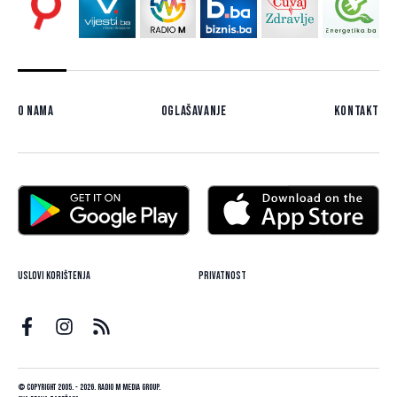
O nama
Oglašavanje
Kontakt
Uslovi korištenja
Privatnost
© Copyright 2005. - 2026. Radio M Media Group.