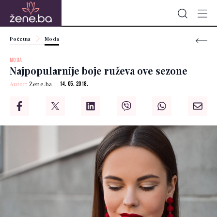
Početna
Moda
MODA
Najpopularnije boje ruževa ove sezone
Autor:
Žene.ba
14. 05. 2018.