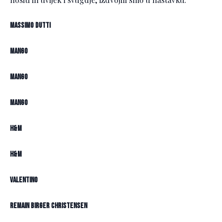
Massimo Dutti
Mango
Mango
Mango
H&M
H&M
Valentino
Remain Birger Christensen