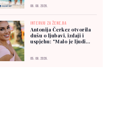
06. 08. 2026.
INTERVJU ZA ŽENE.BA
Antonija Čerkez otvorila
dušu o ljubavi, izdaji i
uspjehu: "Malo je ljudi
kojima možete vjerovati"
05. 08. 2026.