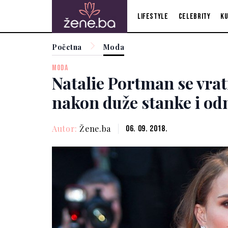
Lifestyle
Celebrity
Ku
Početna
Moda
MODA
Natalie Portman se vrat
nakon duže stanke i o
Autor:
Žene.ba
06. 09. 2018.