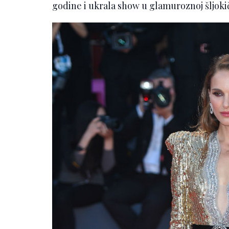
godine i ukrala show u glamuroznoj šljokič