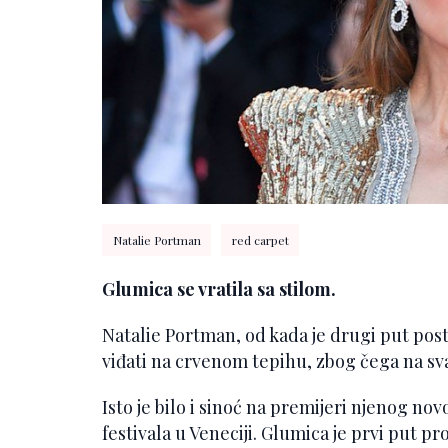
Natalie Portman
red carpet
Glumica se vratila sa stilom.
Natalie Portman, od kada je drugi put pos
viđati na crvenom tepihu, zbog čega na sva
Isto je bilo i sinoć na premijeri njenog no
festivala u Veneciji. Glumica je prvi put 