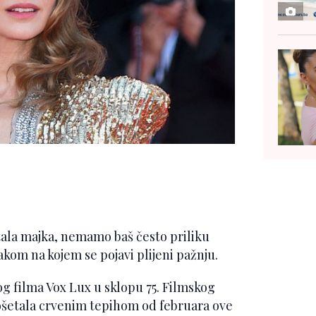
tala majka, nemamo baš često priliku
kom na kojem se pojavi plijeni pažnju.
vog filma Vox Lux u sklopu 75. Filmskog
prošetala crvenim tepihom od februara ove