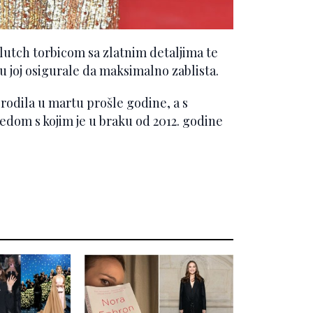
lutch torbicom sa zlatnim detaljima te
 joj osigurale da maksimalno zablista.
, rodila u martu prošle godine, a s
om s kojim je u braku od 2012. godine