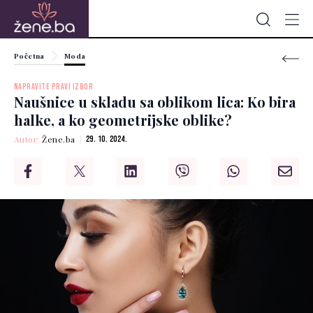
Početna
Moda
NAPRAVITE PRAVI IZBOR
Naušnice u skladu sa oblikom lica: Ko bira
halke, a ko geometrijske oblike?
Autor:
Žene.ba
29. 10. 2024.