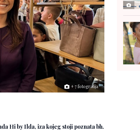
+ 7 fotografija
a Hi by Ilda, iza kojeg stoji poznata bh.