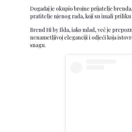
Događaj je okupio brojne prijatelje brenda
pratitelje njenog rada, koji su imali prili
Brend Hi by Ilda, iako mlad, već je prepoz
nenametljivoj eleganciji i odjeći koja isto
snagu.