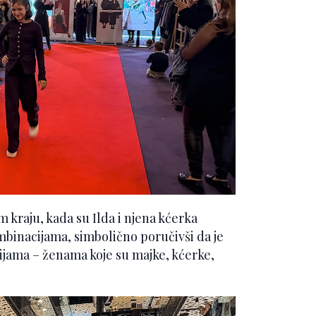
kraju, kada su Ilda i njena kćerka
binacijama, simbolično poručivši da je
ijama – ženama koje su majke, kćerke,