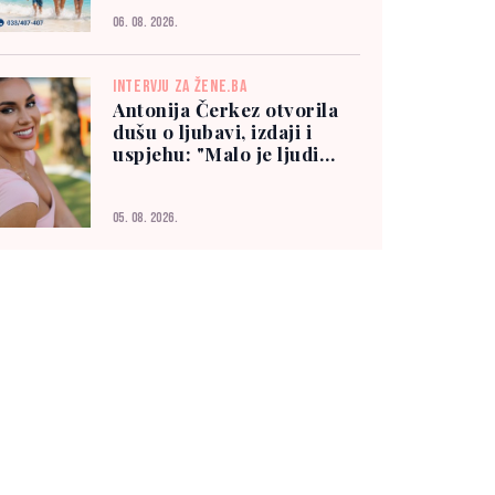
06. 08. 2026.
INTERVJU ZA ŽENE.BA
Antonija Čerkez otvorila
dušu o ljubavi, izdaji i
uspjehu: "Malo je ljudi
kojima možete vjerovati"
05. 08. 2026.