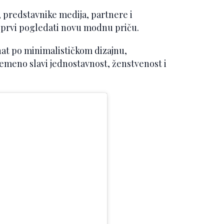
, predstavnike medija, partnere i
ku prvi pogledati novu modnu priču.
nat po minimalističkom dizajnu,
vremeno slavi jednostavnost, ženstvenost i