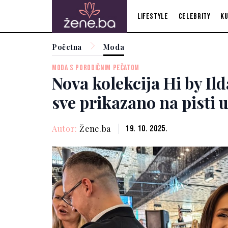
Lifestyle
Celebrity
Ku
Početna
Moda
MODA S PORODIČNIM PEČATOM
Nova kolekcija Hi by Ilda
sve prikazano na pisti 
Autor:
Žene.ba
19. 10. 2025.