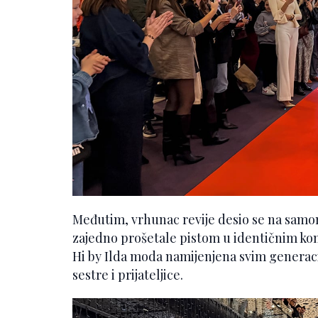
Međutim, vrhunac revije desio se na samom 
zajedno prošetale pistom u identičnim kom
Hi by Ilda moda namijenjena svim generac
sestre i prijateljice.