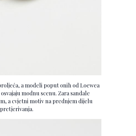
i proljeća, a modeli poput onih od Loewea
 osvajaju modnu scenu. Zara sandale
m, a cvjetni motiv na prednjem dijelu
pretjerivanja.