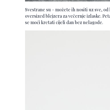
Svestrane su – možete ih nositi uz sve, od h
oversized blejzera za večernje izlaske. Pet
se moći kretati cijeli dan bez nelagode.