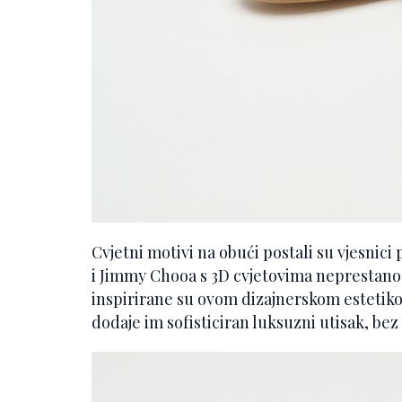
Cvjetni motivi na obući postali su vjesnic
i Jimmy Chooa s 3D cvjetovima neprestano
inspirirane su ovom dizajnerskom estetiko
dodaje im sofisticiran luksuzni utisak, bez 