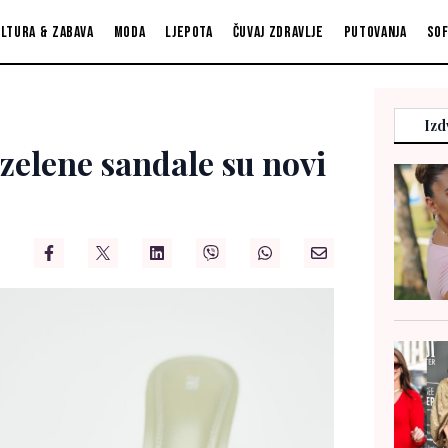
ltura & zabava
Moda
Ljepota
Čuvaj zdravlje
Putovanja
So
Izd
zelene sandale su novi