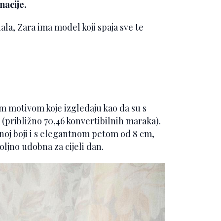
nacije.
la, Zara ima model koji spaja sve te
im motivom koje izgledaju kao da su s
 (približno 70,46 konvertibilnih maraka).
noj boji i s elegantnom petom od 8 cm,
ljno udobna za cijeli dan.