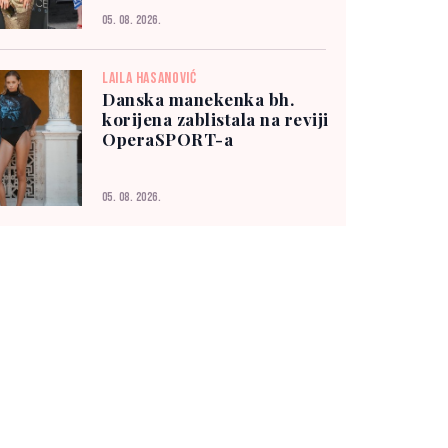
05. 08. 2026.
LAILA HASANOVIĆ
Danska manekenka bh.
korijena zablistala na reviji
OperaSPORT-a
05. 08. 2026.