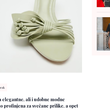
orak
 za elegantne, ali i udobne modne
o profinjena za svečane prilike, a opet