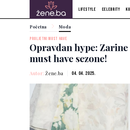
Lifestyle
Celebrity
Ku
Početna
Moda
PROLJETNI MUST HAVE
Opravdan hype: Zarine 
must have sezone!
Autor:
Žene.ba
04. 04. 2025.