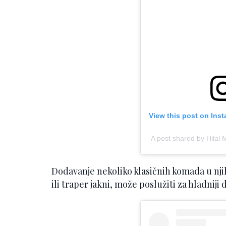
View this post on Ins
A post shared by Hilal
Dodavanje nekoliko klasičnih komada u nj
ili traper jakni, može poslužiti za hladniji d