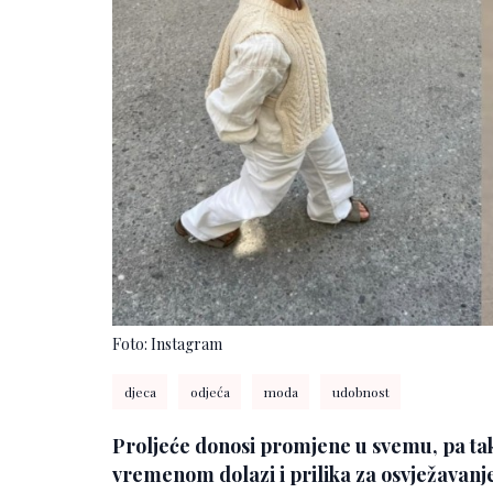
Foto: Instagram
djeca
odjeća
moda
udobnost
Proljeće donosi promjene u svemu, pa tako
vremenom dolazi i prilika za osvježavanj