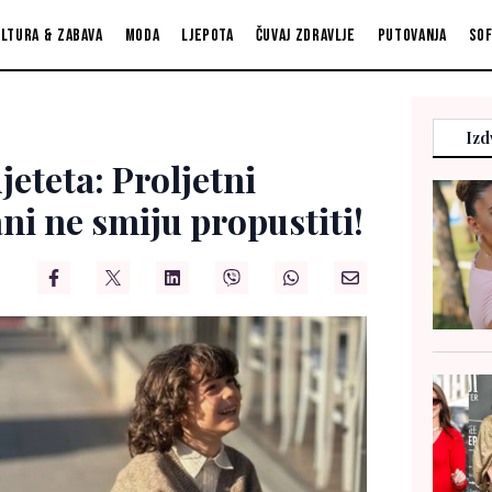
ltura & zabava
Moda
Ljepota
Čuvaj zdravlje
Putovanja
So
Izd
jeteta: Proljetni
ni ne smiju propustiti!