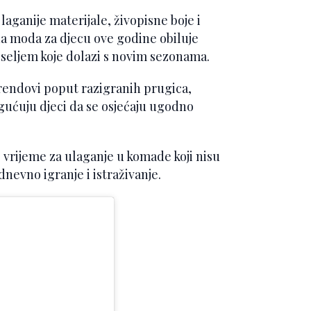
aganije materijale, živopisne boje i
a moda za djecu ove godine obiluje
seljem koje dolazi s novim sezonama.
 trendovi poput razigranih prugica,
gućuju djeci da se osjećaju ugodno
o vrijeme za ulaganje u komade koji nisu
dnevno igranje i istraživanje.