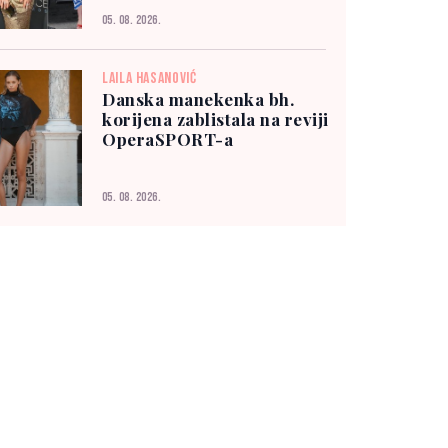
05. 08. 2026.
LAILA HASANOVIĆ
Danska manekenka bh.
korijena zablistala na reviji
OperaSPORT-a
05. 08. 2026.