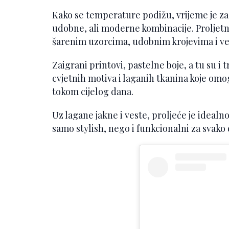
Kako se temperature podižu, vrijeme je za l
udobne, ali moderne kombinacije. Proljetn
šarenim uzorcima, udobnim krojevima i ve
Zaigrani printovi, pastelne boje, a tu su i
cvjetnih motiva i laganih tkanina koje omo
tokom cijelog dana.
Uz lagane jakne i veste, proljeće je idealn
samo stylish, nego i funkcionalni za svako 