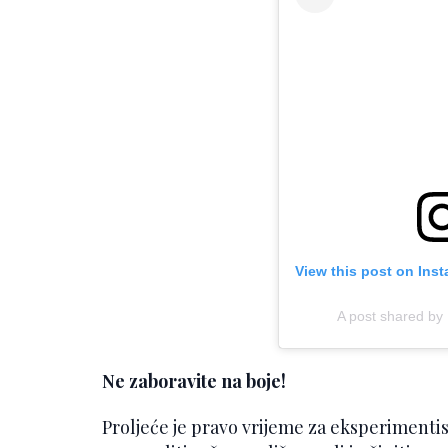
View this post on Ins
A post shared by
Ne zaboravite na boje!
Proljeće je pravo vrijeme za eksperimenti