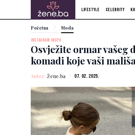
Lifestyle
Celebrity
Ku
Početna
Moda
INSTAGRAM INSPO
Osvježite ormar vašeg d
komadi koje vaši mališa
Autor:
Žene.ba
07. 02. 2025.