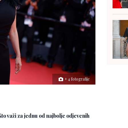
+ 4 fotografije
to važi za jednu od najbolje odjevenih