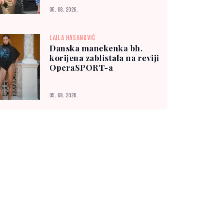
05. 08. 2026.
LAILA HASANOVIĆ
Danska manekenka bh.
korijena zablistala na reviji
OperaSPORT-a
05. 08. 2026.