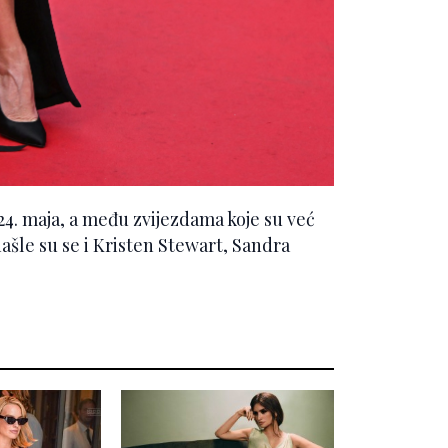
24. maja, a među zvijezdama koje su već
šle su se i Kristen Stewart, Sandra