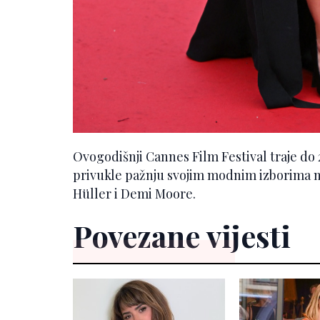
Ovogodišnji Cannes Film Festival traje do 
privukle pažnju svojim modnim izborima na
Hüller i Demi Moore.
Povezane vijesti