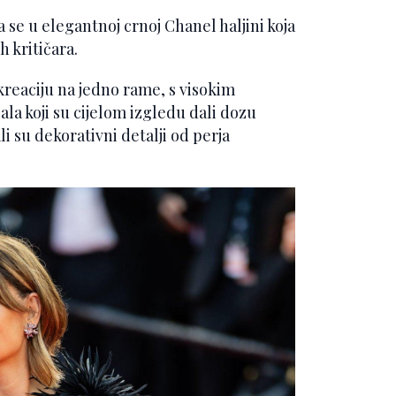
 se u elegantnoj crnoj Chanel haljini koja
h kritičara.
kreaciju na jedno rame, s visokim
la koji su cijelom izgledu dali dozu
 su dekorativni detalji od perja