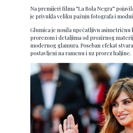
Na premijeri filma “La Bola Negra” pojavila
je privukla veliku pažnju fotografa i modni
Glumica je nosila upečatljivu asimetričnu 
prorezom i detaljima od prozirnog materija
modernog glamura. Poseban efekat stvarali
postavljeni na ramenu i uz prorez haljine.