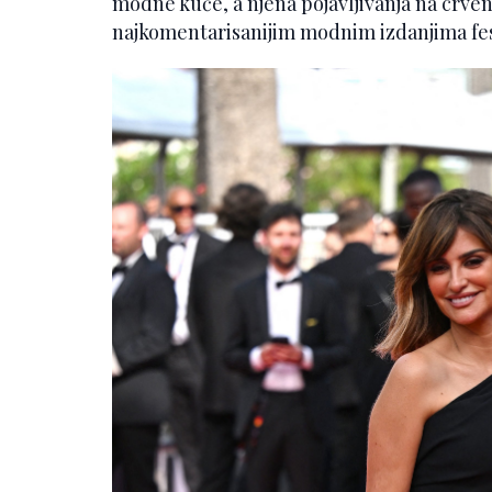
modne kuće, a njena pojavljivanja na crv
najkomentarisanijim modnim izdanjima fes