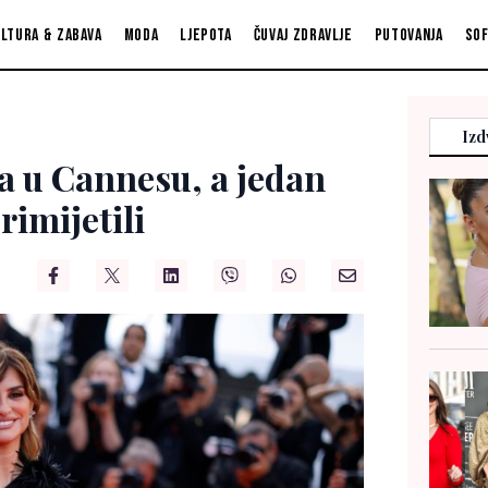
ltura & zabava
Moda
Ljepota
Čuvaj zdravlje
Putovanja
So
Izd
a u Cannesu, a jedan
rimijetili