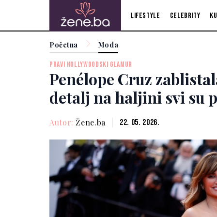
Lifestyle
Celebrity
Ku
Početna
Moda
PRAVI HOLLYWOODSKI GLAMUR
Penélope Cruz zablistal
detalj na haljini svi su p
Autor:
Žene.ba
22. 05. 2026.