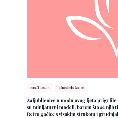
kupaći kostim
jednodijelni kupaći
Zaljubljenice u modu ovog ljeta prigrlile
su minijaturni modeli, barem što se njih ti
Retro gaćice s visokim strukom i grudnja