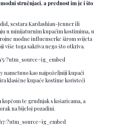
modni stručnjaci, a prednost im je i što
adid, sestara Kardashian-Jenner ili
raju u minijaturnim kupaćim kostimima, u
rojne modne influenserke širom svijeta
 više toga sakriva nego što otkriva.
bY5/?utm_source=ig_embed
 nametnuo kao najpoželjniji kupaći
nira klasične kupaće kostime koristeći
om kopčom te grudnjak s košaricama, a
orak na bijeloj pozadini.
nh7/?utm_source=ig_embed