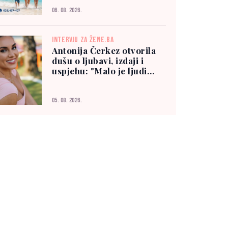
06. 08. 2026.
INTERVJU ZA ŽENE.BA
Antonija Čerkez otvorila
dušu o ljubavi, izdaji i
uspjehu: "Malo je ljudi
kojima možete vjerovati"
05. 08. 2026.