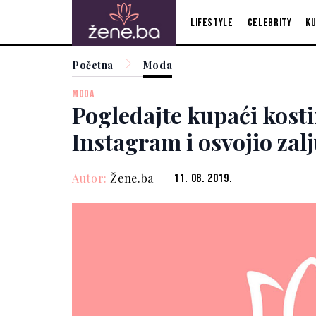
Lifestyle
Celebrity
Ku
Početna
Moda
MODA
Pogledajte kupaći kosti
Instagram i osvojio zal
Autor:
Žene.ba
11. 08. 2019.